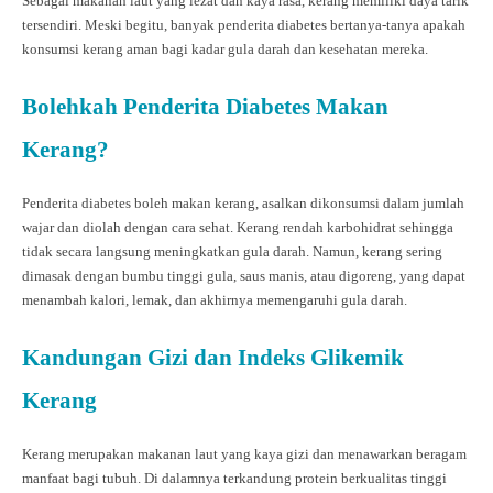
Sebagai makanan laut yang lezat dan kaya rasa, kerang memiliki daya tarik
tersendiri. Meski begitu, banyak penderita diabetes bertanya-tanya apakah
konsumsi kerang aman bagi kadar gula darah dan kesehatan mereka.
Bolehkah Penderita Diabetes Makan
Kerang?
Penderita diabetes boleh makan kerang, asalkan dikonsumsi dalam jumlah
wajar dan diolah dengan cara sehat. Kerang rendah karbohidrat sehingga
tidak secara langsung meningkatkan gula darah. Namun, kerang sering
dimasak dengan bumbu tinggi gula, saus manis, atau digoreng, yang dapat
menambah kalori, lemak, dan akhirnya memengaruhi gula darah.
Kandungan Gizi dan Indeks Glikemik
Kerang
Kerang merupakan makanan laut yang kaya gizi dan menawarkan beragam
manfaat bagi tubuh. Di dalamnya terkandung protein berkualitas tinggi