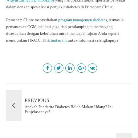
Widyastuti, Sp.PD, FINASIM
yang merupakan dokter spesialis penyakit
dalam dengan spesialisasi penyakit diabetes di Primecare Clinic.
Primecare Clinic menyediakan
program manajemen diabetes
, termasuk
pemantauan CGM, edukasi gizi, dan pendampingan medis yang
disesuaikan dengan kebutuhan untuk mencapai tujuan Anda seperti
menurunkan HbA1C.
Klik
tautan ini
untuk informasi selengkapnya!
PREVIOUS
Apakah Penderita Diabetes Boleh Makan Udang? Ini
Penjelasannya!