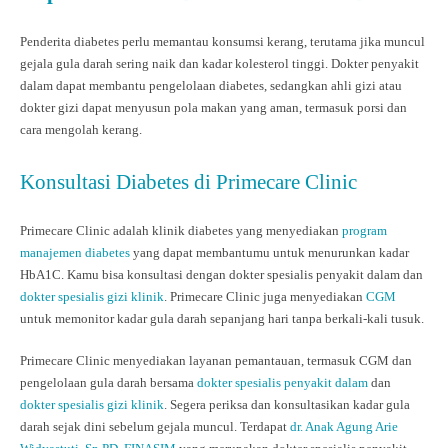
Penderita diabetes perlu memantau konsumsi kerang, terutama jika muncul
gejala gula darah sering naik dan kadar kolesterol tinggi. Dokter penyakit
dalam dapat membantu pengelolaan diabetes, sedangkan ahli gizi atau
dokter gizi dapat menyusun pola makan yang aman, termasuk porsi dan
cara mengolah kerang.
Konsultasi Diabetes di Primecare Clinic
Primecare Clinic adalah klinik diabetes yang menyediakan
program
manajemen diabetes
yang dapat membantumu untuk menurunkan kadar
HbA1C. Kamu bisa konsultasi dengan dokter spesialis penyakit dalam dan
dokter spesialis gizi klinik
. Primecare Clinic juga menyediakan
CGM
untuk memonitor kadar gula darah sepanjang hari tanpa berkali-kali tusuk.
Primecare Clinic menyediakan layanan pemantauan, termasuk CGM dan
pengelolaan gula darah bersama
dokter spesialis penyakit dalam
dan
dokter spesialis gizi klinik
. Segera periksa dan konsultasikan kadar gula
darah sejak dini sebelum gejala muncul. Terdapat
dr. Anak Agung Arie