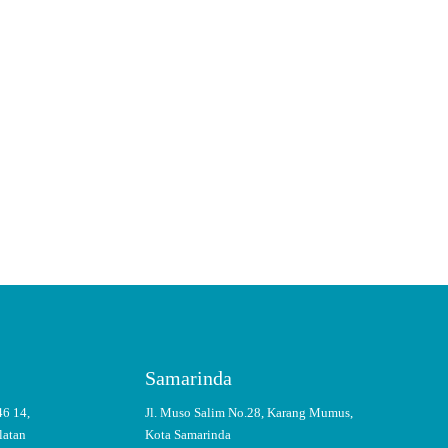
Samarinda
46 14,
Jl. Muso Salim No.28, Karang Mumus,
latan
Kota Samarinda