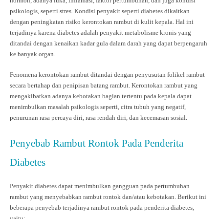
hormon, adanya luka, inflamasi, faktor pertumbuhan, dan juga kondisi
psikologis, seperti stres. Kondisi penyakit seperti diabetes dikaitkan
dengan peningkatan risiko kerontokan rambut di kulit kepala. Hal ini
terjadinya karena diabetes adalah penyakit metabolisme kronis yang
ditandai dengan kenaikan kadar gula dalam darah yang dapat berpengaruh
ke banyak organ.
Fenomena kerontokan rambut ditandai dengan penyusutan folikel rambut
secara bertahap dan penipisan batang rambut. Kerontokan rambut yang
mengakibatkan adanya kebotakan bagian tertentu pada kepala dapat
menimbulkan masalah psikologis seperti, citra tubuh yang negatif,
penurunan rasa percaya diri, rasa rendah diri, dan kecemasan sosial.
Penyebab Rambut Rontok Pada Penderita
Diabetes
Penyakit diabetes dapat menimbulkan gangguan pada pertumbuhan
rambut yang menyebabkan rambut rontok dan/atau kebotakan. Berikut ini
beberapa penyebab terjadinya rambut rontok pada penderita diabetes,
yaitu: