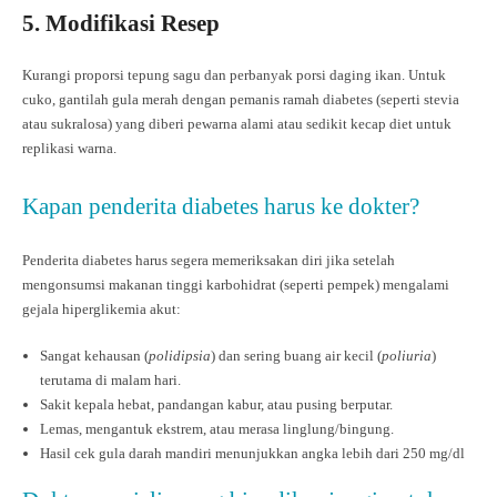
5. Modifikasi Resep
Kurangi proporsi tepung sagu dan perbanyak porsi daging ikan. Untuk
cuko, gantilah gula merah dengan pemanis ramah diabetes (seperti stevia
atau sukralosa) yang diberi pewarna alami atau sedikit kecap diet untuk
replikasi warna.
Kapan penderita diabetes harus ke dokter?
Penderita diabetes harus segera memeriksakan diri jika setelah
mengonsumsi makanan tinggi karbohidrat (seperti pempek) mengalami
gejala hiperglikemia akut:
Sangat kehausan (
polidipsia
) dan sering buang air kecil (
poliuria
)
terutama di malam hari.
Sakit kepala hebat, pandangan kabur, atau pusing berputar.
Lemas, mengantuk ekstrem, atau merasa linglung/bingung.
Hasil cek gula darah mandiri menunjukkan angka lebih dari 250 mg/dl