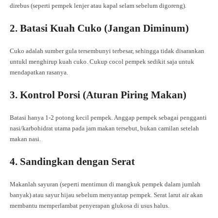
direbus (seperti pempek lenjer atau kapal selam sebelum digoreng).
2. Batasi Kuah Cuko (Jangan Diminum)
Cuko adalah sumber gula tersembunyi terbesar, sehingga tidak disarankan
untukl menghirup kuah cuko. Cukup cocol pempek sedikit saja untuk
mendapatkan rasanya.
3. Kontrol Porsi (Aturan Piring Makan)
Batasi hanya 1-2 potong kecil pempek. Anggap pempek sebagai pengganti
nasi/karbohidrat utama pada jam makan tersebut, bukan camilan setelah
makan nasi.
4. Sandingkan dengan Serat
Makanlah sayuran (seperti mentimun di mangkuk pempek dalam jumlah
banyak) atau sayur hijau sebelum menyantap pempek. Serat larut air akan
membantu memperlambat penyerapan glukosa di usus halus.