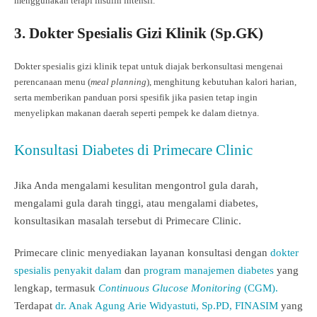
menggunakan terapi insulin intensif.
3. Dokter Spesialis Gizi Klinik (
Sp.GK
)
Dokter spesialis gizi klinik tepat untuk diajak berkonsultasi mengenai
perencanaan menu (
meal planning
), menghitung kebutuhan kalori harian,
serta memberikan panduan porsi spesifik jika pasien tetap ingin
menyelipkan makanan daerah seperti pempek ke dalam dietnya.
Konsultasi Diabetes di Primecare Clinic
Jika Anda mengalami kesulitan mengontrol gula darah,
mengalami gula darah tinggi, atau mengalami diabetes,
konsultasikan masalah tersebut di Primecare Clinic.
Primecare clinic menyediakan layanan konsultasi dengan
dokter
spesialis penyakit dalam
dan
program manajemen diabetes
yang
lengkap, termasuk
Continuous Glucose Monitoring
(CGM).
Terdapat
dr. Anak Agung Arie Widyastuti, Sp.PD, FINASIM
yang