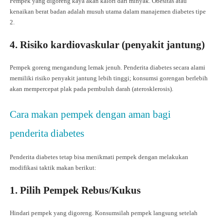
Pempek yang digoreng kaya akan kalori dari minyak. Obesitas atau
kenaikan berat badan adalah musuh utama dalam manajemen diabetes tipe
2.
4. Risiko kardiovaskular (penyakit jantung)
Pempek goreng mengandung lemak jenuh. Penderita diabetes secara alami
memiliki risiko penyakit jantung lebih tinggi; konsumsi gorengan berlebih
akan mempercepat plak pada pembuluh darah (aterosklerosis).
Cara makan pempek dengan aman bagi
penderita diabetes
Penderita diabetes tetap bisa menikmati pempek dengan melakukan
modifikasi taktik makan berikut:
1. Pilih Pempek Rebus/Kukus
Hindari pempek yang digoreng. Konsumsilah pempek langsung setelah