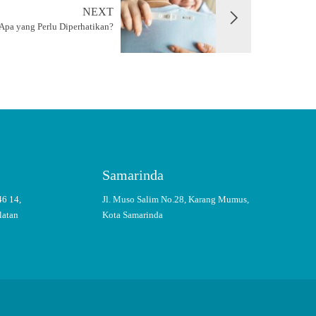
NEXT
 Apa yang Perlu Diperhatikan?
Samarinda
46 14,
Jl. Muso Salim No.28, Karang Mumus,
latan
Kota Samarinda