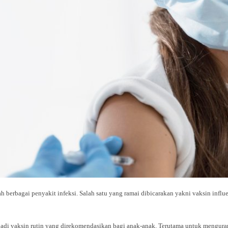
ah berbagai penyakit infeksi. Salah satu yang ramai dibicarakan yakni vaksin inf
jadi vaksin rutin yang direkomendasikan bagi anak-anak. Terutama untuk mengurangi