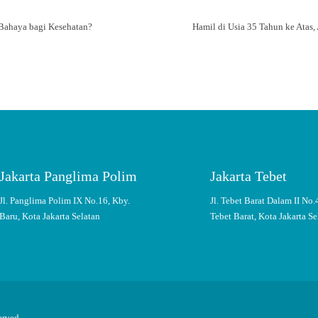
Bahaya bagi Kesehatan?
Hamil di Usia 35 Tahun ke Atas,
Jakarta Panglima Polim
Jakarta Tebet
Jl. Panglima Polim IX No.16, Kby.
Jl. Tebet Barat Dalam II No.
Baru, Kota Jakarta Selatan
Tebet Barat, Kota Jakarta Se
erved.