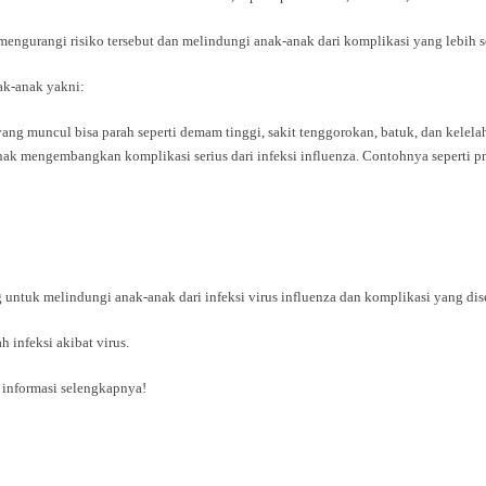
engurangi risiko tersebut dan melindungi anak-anak dari komplikasi yang lebih se
ak-anak yakni:
yang muncul bisa parah seperti demam tinggi, sakit tenggorokan, batuk, dan kelela
 mengembangkan komplikasi serius dari infeksi influenza. Contohnya seperti p
 untuk melindungi anak-anak dari infeksi virus influenza dan komplikasi yang di
 infeksi akibat virus.
informasi selengkapnya!