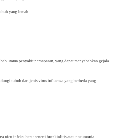
tubuh yang lemah.
enyebab utama penyakit pernapasan, yang dapat menyebabkan gejala
ndungi tubuh dari jenis virus influenza yang berbeda yang
ga picu infeksi berat seperti bronkiolitis atau pneumonia,