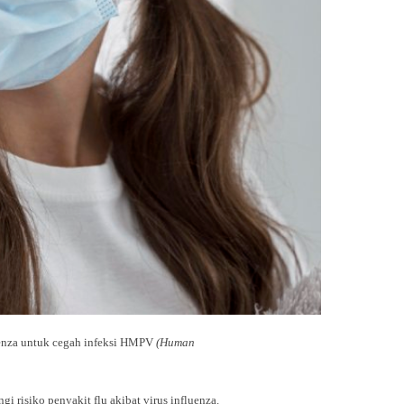
luenza untuk cegah infeksi HMPV
(Human
 risiko penyakit flu akibat virus influenza.