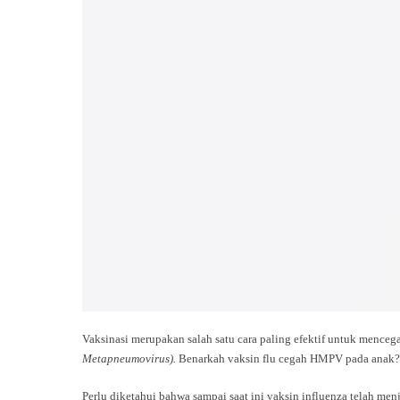
Vaksinasi merupakan salah satu cara paling efektif untuk menceg
Metapneumovirus).
Benarkah vaksin flu cegah HMPV pada anak?
Perlu diketahui bahwa sampai saat ini vaksin influenza telah men