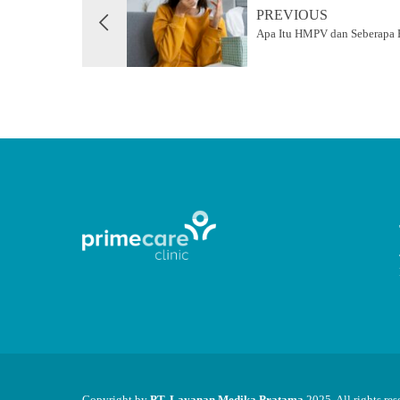
PREVIOUS
Apa Itu HMPV dan Seberapa 
Copyright by
PT. Layanan Medika Pratama
2025. All rights res