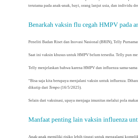
terutama pada anak-anak, bayi, orang lanjut usia, dan individu 
Benarkah vaksin flu cegah HMPV pada a
Peneliti Badan Riset dan Inovasi Nasional (BRIN), Telly Purnam
Saat ini vaksin khusus untuk HMPV belum tersedia. Telly pun me
Telly menjelaskan bahwa karena HMPV dan influenza sama-sama d
“Bisa saja kita berupaya menjalani vaksin untuk influenza. Dihar
dikutip dari
Tempo
(16/5/2025).
Selain dari vaksinasi, upaya menjaga imunitas melalui pola makan
Manfaat penting lain vaksin influenza un
Anak-anak memiliki risiko lebih tinggi untuk mengalami komplikasi