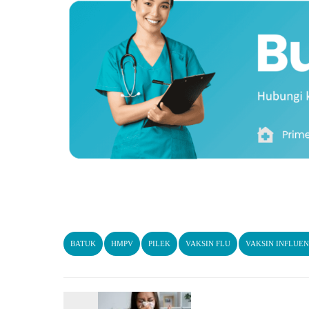
BATUK
HMPV
PILEK
VAKSIN FLU
VAKSIN INFLUE