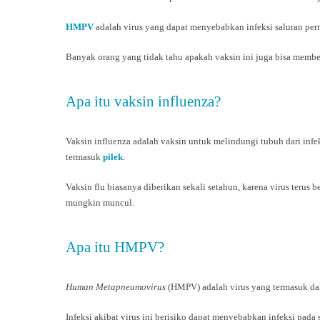
HMPV
adalah virus yang dapat menyebabkan infeksi saluran per
Banyak orang yang tidak tahu apakah vaksin ini juga bisa memb
Apa itu vaksin influenza?
Vaksin influenza adalah vaksin untuk melindungi tubuh dari infe
termasuk
pilek
.
Vaksin flu biasanya diberikan sekali setahun, karena virus terus
mungkin muncul.
Apa itu HMPV?
Human Metapneumovirus
(HMPV) adalah virus yang termasuk da
Infeksi akibat virus ini berisiko dapat menyebabkan infeksi pada s