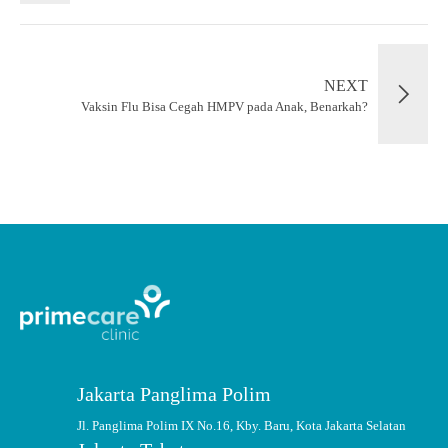
NEXT
Vaksin Flu Bisa Cegah HMPV pada Anak, Benarkah?
Jakarta Panglima Polim
Jl. Panglima Polim IX No.16, Kby. Baru, Kota Jakarta Selatan