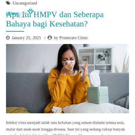
Uncategorized
Apa Itu HMPV dan Seberapa
Bahaya bagi Kesehatan?
January 25, 2025
by Primecare Clinic
Infeksi virus menjadi salah satu keluhan yang umum dialami semua usia,
mulai dari anak-anak hingga dewasa. Saat ini yang sedang cukup banyak