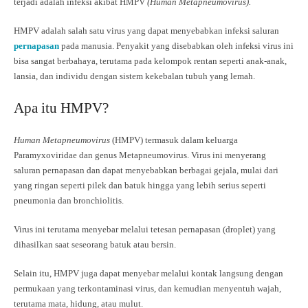
terjadi adalah infeksi akibat HMPV
(Human Metapneumovirus).
HMPV adalah salah satu virus yang dapat menyebabkan infeksi saluran
pernapasan
pada manusia. Penyakit yang disebabkan oleh infeksi virus ini
bisa sangat berbahaya, terutama pada kelompok rentan seperti anak-anak,
lansia, dan individu dengan sistem kekebalan tubuh yang lemah.
Apa itu HMPV?
Human Metapneumovirus
(HMPV) termasuk dalam keluarga
Paramyxoviridae dan genus Metapneumovirus. Virus ini menyerang
saluran pernapasan dan dapat menyebabkan berbagai gejala, mulai dari
yang ringan seperti pilek dan batuk hingga yang lebih serius seperti
pneumonia dan bronchiolitis.
Virus ini terutama menyebar melalui tetesan pernapasan (droplet) yang
dihasilkan saat seseorang batuk atau bersin.
Selain itu, HMPV juga dapat menyebar melalui kontak langsung dengan
permukaan yang terkontaminasi virus, dan kemudian menyentuh wajah,
terutama mata, hidung, atau mulut.