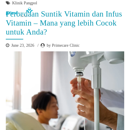
Klinik Pangpol
Perbedaan Suntik Vitamin dan Infus
Vitamin – Mana yang lebih Cocok
untuk Anda?
June 23, 2026
by Primecare Clinic