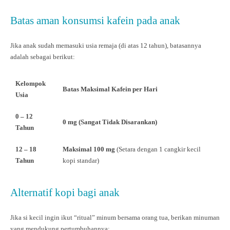
Batas aman konsumsi kafein pada anak
Jika anak sudah memasuki usia remaja (di atas 12 tahun), batasannya
adalah sebagai berikut:
Kelompok
Batas Maksimal Kafein per Hari
Usia
0 – 12
0 mg (Sangat Tidak Disarankan)
Tahun
12 – 18
Maksimal 100 mg
(Setara dengan 1 cangkir kecil
Tahun
kopi standar)
Alternatif kopi bagi anak
Jika si kecil ingin ikut “ritual” minum bersama orang tua, berikan minuman
yang mendukung pertumbuhannya: