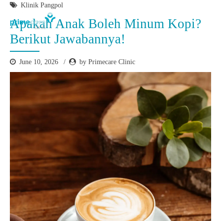
Klinik Pangpol
Apakah Anak Boleh Minum Kopi?
Berikut Jawabannya!
June 10, 2026
by Primecare Clinic