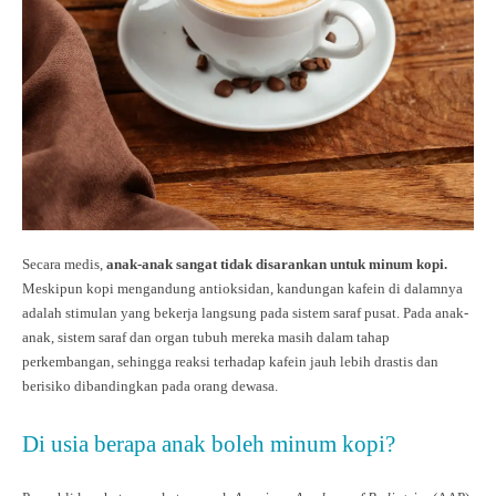
Secara medis,
anak-anak sangat tidak disarankan untuk minum kopi.
Meskipun kopi mengandung antioksidan, kandungan kafein di dalamnya
adalah stimulan yang bekerja langsung pada sistem saraf pusat. Pada anak-
anak, sistem saraf dan organ tubuh mereka masih dalam tahap
perkembangan, sehingga reaksi terhadap kafein jauh lebih drastis dan
berisiko dibandingkan pada orang dewasa.
Di usia berapa anak boleh minum kopi?