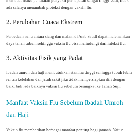
membuat risiko penularan penyakit pernapasan sangat tinggi. Jadi, tidak
ada salanya menambah proteksi dengan vaksin flu.
2. Perubahan Cuaca Ekstrem
Perbedaan suhu antara siang dan malam di Arab Saudi dapat melemahkan
daya tahan tubuh, sehingga vaksin flu bisa melindungi dari infeksi flu.
3. Aktivitas Fisik yang Padat
Ibadah umroh dan haji membutuhkan stamina tinggi sehingga tubuh lebih
rentan kelelahan dan jatuh sakit jika tidak mempersiapkan diri dengan
baik. Jadi, ada baiknya vaksin flu sebelum berangkat ke Tanah Suji.
Manfaat Vaksin Flu Sebelum Ibadah Umroh
dan Haji
Vaksin flu memberikan berbagai manfaat penting bagi jamaah. Yaitu: