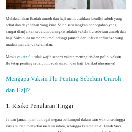
Melaksanakan ibadah umroh dan haji membutuhkan kondisi tubuh yang
sehat dan daya tahan yang kuat. Salah satu langkah pencegahan yang
sangat dianjurkan sebelum berangkat adalah vaksin flu sebelum umroh dan
haji. Vaksin ini membantu melindungi jamaah dari infeksi influenza yang
mudah menular di keramaian.
Meski
vaksin flu
tidak wajib seperti vaksin meningitis dan polio, vaksin
flu tetap penting sebelum ibadah umroh dan haji. Berikut alasannya!
Mengapa Vaksin Flu Penting Sebelum Umroh
dan Haji?
1. Risiko Penularan Tinggi
Jutaan jamaah dari berbagai negara berkumpul dalam satu waktu, sehingga
virus mudah menyebar melalui udara, sehingga keramaian di Tanah Suci