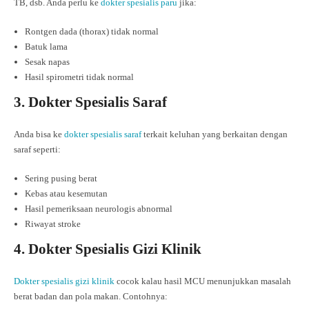
TB, dsb. Anda perlu ke
dokter spesialis paru
jika:
Rontgen dada (thorax) tidak normal
Batuk lama
Sesak napas
Hasil spirometri tidak normal
3. Dokter Spesialis Saraf
Anda bisa ke
dokter spesialis saraf
terkait keluhan yang berkaitan dengan
saraf seperti:
Sering pusing berat
Kebas atau kesemutan
Hasil pemeriksaan neurologis abnormal
Riwayat stroke
4. Dokter Spesialis Gizi Klinik
Dokter spesialis gizi klinik
cocok kalau hasil MCU menunjukkan masalah
berat badan dan pola makan. Contohnya: