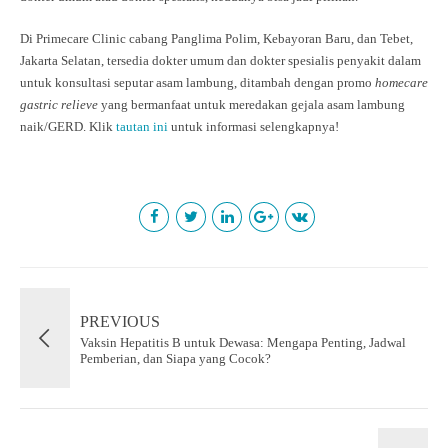
Di Primecare Clinic cabang Panglima Polim, Kebayoran Baru, dan Tebet,
Jakarta Selatan, tersedia dokter umum dan dokter spesialis penyakit dalam
untuk konsultasi seputar asam lambung, ditambah dengan promo
homecare
gastric relieve
yang bermanfaat untuk meredakan gejala asam lambung
naik/GERD. Klik
tautan ini
untuk informasi selengkapnya!
PREVIOUS
Vaksin Hepatitis B untuk Dewasa: Mengapa Penting, Jadwal
Pemberian, dan Siapa yang Cocok?