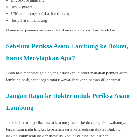
Endoskopi lambung
Tes
H. pylori
USG atau rontgen (jika diperlukan)
Tes pH asam lambung
Umumnya, pemeriksaan ini dilakukan setelah konsultasi lebih lanjut.
Sebelum Periksa Asam Lambung ke Dokter,
harus Menyiapkan Apa?
Anda bisa mencatat gejala yang dirasakan, hindari makanan pemicu asam
lambung naik, serta ingat/catat riwayat obat yang pernah dikonsumsi.
Jangan Ragu ke Dokter untuk Periksa Asam
Lambung
Jadi, kalau mau periksa asam lambung, harus ke dokter apa? Jawabannya
tergantung pada tingkat keparahan serta ketersediaan dokter. Baik itu
dokter umum atau dokter spesialis, keduanya bisa jadi pilihan.