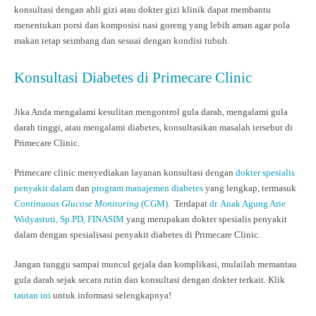
konsultasi dengan ahli gizi atau dokter gizi klinik dapat membantu
menentukan porsi dan komposisi nasi goreng yang lebih aman agar pola
makan tetap seimbang dan sesuai dengan kondisi tubuh.
Konsultasi Diabetes di Primecare Clinic
Jika Anda mengalami kesulitan mengontrol gula darah, mengalami gula
darah tinggi, atau mengalami diabetes, konsultasikan masalah tersebut di
Primecare Clinic.
Primecare clinic menyediakan layanan konsultasi dengan
dokter spesialis
penyakit dalam
dan
program manajemen diabetes
yang lengkap, termasuk
Continuous Glucose Monitoring
(CGM).
Terdapat
dr. Anak Agung Arie
Widyastuti, Sp.PD, FINASIM
yang merupakan dokter spesialis penyakit
dalam dengan spesialisasi penyakit diabetes di Primecare Clinic.
Jangan tunggu sampai muncul gejala dan komplikasi, mulailah memantau
gula darah sejak secara rutin dan konsultasi dengan dokter terkait. Klik
tautan ini
untuk informasi selengkapnya!