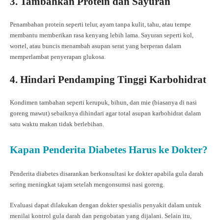
3. Tambahkan Protein dan Sayuran
Penambahan protein seperti telur, ayam tanpa kulit, tahu, atau tempe
membantu memberikan rasa kenyang lebih lama. Sayuran seperti kol,
wortel, atau buncis menambah asupan serat yang berperan dalam
memperlambat penyerapan glukosa.
4. Hindari Pendamping Tinggi Karbohidrat
Kondimen tambahan seperti kerupuk, bihun, dan mie (biasanya di nasi
goreng mawut) sebaiknya dihindari agar total asupan karbohidrat dalam
satu waktu makan tidak berlebihan.
Kapan Penderita Diabetes Harus ke Dokter?
Penderita diabetes disarankan berkonsultasi ke dokter apabila gula darah
sering meningkat tajam setelah mengonsumsi nasi goreng.
Evaluasi dapat dilakukan dengan dokter spesialis penyakit dalam untuk
menilai kontrol gula darah dan pengobatan yang dijalani. Selain itu,