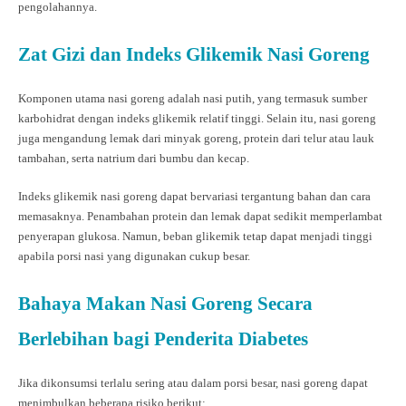
pengolahannya.
Zat Gizi dan Indeks Glikemik Nasi Goreng
Komponen utama nasi goreng adalah nasi putih, yang termasuk sumber
karbohidrat dengan indeks glikemik relatif tinggi. Selain itu, nasi goreng
juga mengandung lemak dari minyak goreng, protein dari telur atau lauk
tambahan, serta natrium dari bumbu dan kecap.
Indeks glikemik nasi goreng dapat bervariasi tergantung bahan dan cara
memasaknya. Penambahan protein dan lemak dapat sedikit memperlambat
penyerapan glukosa. Namun, beban glikemik tetap dapat menjadi tinggi
apabila porsi nasi yang digunakan cukup besar.
Bahaya Makan Nasi Goreng Secara
Berlebihan bagi Penderita Diabetes
Jika dikonsumsi terlalu sering atau dalam porsi besar, nasi goreng dapat
menimbulkan beberapa risiko berikut: