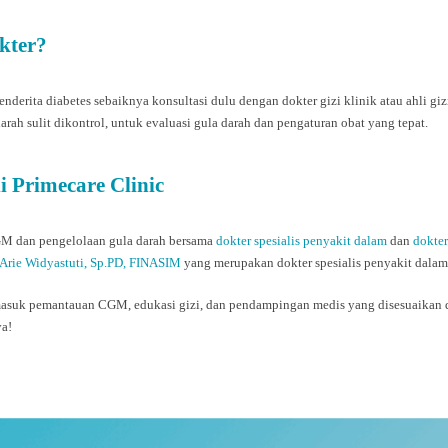
kter?
ita diabetes sebaiknya konsultasi dulu dengan dokter gizi klinik atau ahli giz
darah sulit dikontrol, untuk evaluasi gula darah dan pengaturan obat yang tepat.
i Primecare Clinic
GM dan pengelolaan gula darah bersama
dokter spesialis penyakit dalam
dan
dokter
 Arie Widyastuti, Sp.PD, FINASIM
yang merupakan dokter spesialis penyakit dalam d
rmasuk pemantauan CGM, edukasi gizi, dan pendampingan medis yang disesuaikan 
ya!