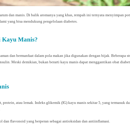
rum dan manis. Di balik aromanya yang khas, rempah ini ternyata menyimpan po
 alami yang bisa mendukung pengelolaan diabetes.
i Kayu Manis?
ng aman dan bermanfaat dalam pola makan jika digunakan dengan bijak. Beberapa
sulin. Meski demikian, bukan berarti kayu manis dapat menggantikan obat diabete
anis
 protein, atau lemak. Indeks glikemik (IG) kayu manis sekitar 5, yang termasuk 
.
nol dan flavonoid yang berperan sebagai antioksidan dan antiinflamasi.