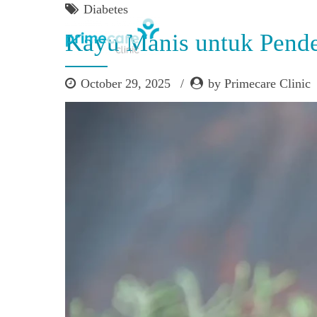
Diabetes
Kayu Manis untuk Pende
October 29, 2025
by Primecare Clinic