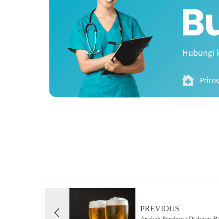
PREVIOUS
Apakah Penderita Diabetes 