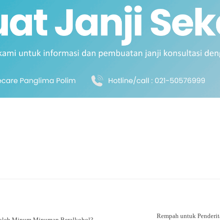
Rempah untuk Penderita
Boleh Minum Minuman Beralkohol?