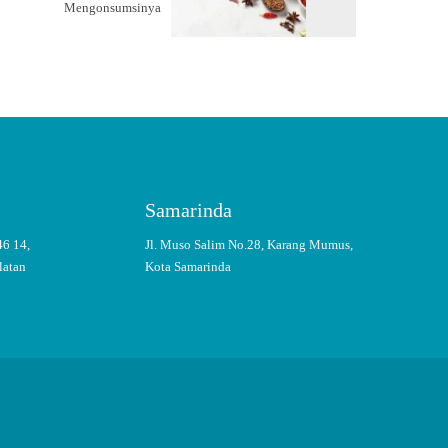
Mengonsumsinya
Samarinda
46 14,
Jl. Muso Salim No.28, Karang Mumus,
latan
Kota Samarinda