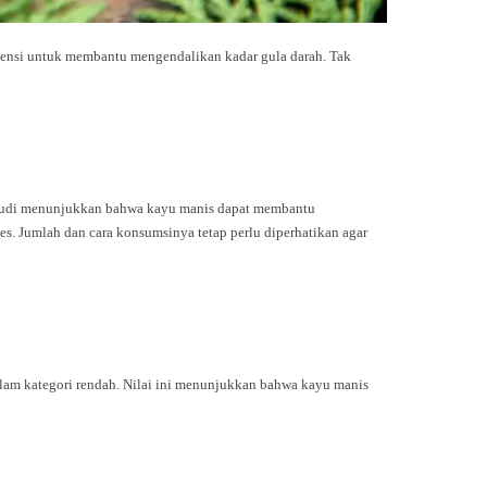
tensi untuk membantu mengendalikan kadar gula darah. Tak
 studi menunjukkan bahwa kayu manis dapat membantu
s. Jumlah dan cara konsumsinya tetap perlu diperhatikan agar
dalam kategori rendah. Nilai ini menunjukkan bahwa kayu manis