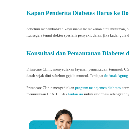
Kapan Penderita Diabetes Harus ke Do
Sebelum menambahkan kayu manis ke makanan atau minuman, pender
itu, segera temui dokter spesialis penyakit dalam jika kadar gula 
Konsultasi dan Pemantauan Diabetes d
Primecare Clinic menyediakan layanan pemantauan, termasuk C
darah sejak dini sebelum gejala muncul. Terdapat
dr. Anak Agung
Primecare Clinic menyediakan
program manajemen diabetes
, te
menurunkan HbA1C.
Klik
tautan ini
untuk informasi selengkapn