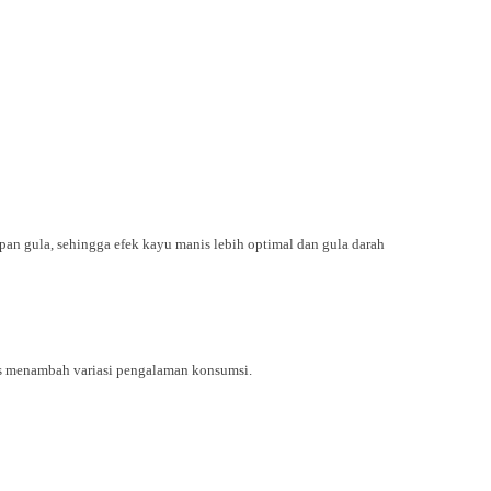
an gula, sehingga efek kayu manis lebih optimal dan gula darah
s menambah variasi pengalaman konsumsi.