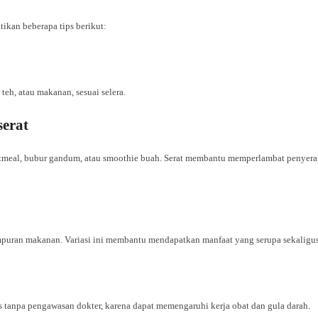
ikan beberapa tips berikut:
eh, atau makanan, sesuai selera.
erat
atmeal, bubur gandum, atau smoothie buah. Serat membantu memperlambat penyerap
puran makanan. Variasi ini membantu mendapatkan manfaat yang serupa sekaligu
tanpa pengawasan dokter, karena dapat memengaruhi kerja obat dan gula darah.