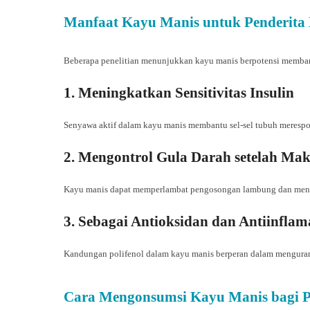
Manfaat Kayu Manis untuk Penderita 
Beberapa penelitian menunjukkan kayu manis berpotensi memban
1. Meningkatkan Sensitivitas Insulin
Senyawa aktif dalam kayu manis membantu sel-sel tubuh merespons 
2. Mengontrol Gula Darah setelah Ma
Kayu manis dapat memperlambat pengosongan lambung dan mengh
3. Sebagai Antioksidan dan Antiinflam
Kandungan polifenol dalam kayu manis berperan dalam mengurangi
Cara Mengonsumsi Kayu Manis bagi Pe