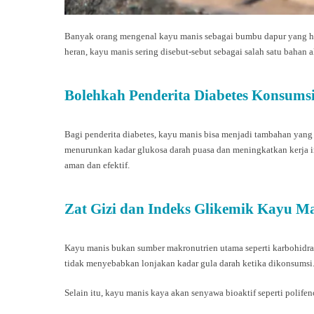
Banyak orang mengenal kayu manis sebagai bumbu dapur yang ha
heran, kayu manis sering disebut-sebut sebagai salah satu bahan
Bolehkah Penderita Diabetes Konsums
Bagi penderita diabetes, kayu manis bisa menjadi tambahan ya
menurunkan kadar glukosa darah puasa dan meningkatkan kerja in
aman dan efektif.
Zat Gizi dan Indeks Glikemik Kayu M
Kayu manis bukan sumber makronutrien utama seperti karbohidrat,
tidak menyebabkan lonjakan kadar gula darah ketika dikonsumsi
Selain itu, kayu manis kaya akan senyawa bioaktif seperti polife