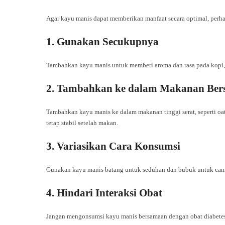
Agar kayu manis dapat memberikan manfaat secara optimal, perhat
1. Gunakan Secukupnya
Tambahkan kayu manis untuk memberi aroma dan rasa pada kopi, t
2. Tambahkan ke dalam Makanan Bers
Tambahkan kayu manis ke dalam makanan tinggi serat, seperti o
tetap stabil setelah makan.
3. Variasikan Cara Konsumsi
Gunakan kayu manis batang untuk seduhan dan bubuk untuk cam
4. Hindari Interaksi Obat
Jangan mengonsumsi kayu manis bersamaan dengan obat diabetes 