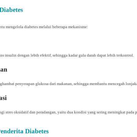
Diabetes
tu mengelola diabetes melalui beberapa mekanisme:
insulin dengan lebih efektif, sehingga kadar gula darah dapat lebih terkontrol.
kan
ambat penyerapan glukosa dari makanan, sehingga membantu mencegah lonjakan
asi
 stres oksidatif dan peradangan, yaitu dua kondisi yang sering meningkat pada pe
nderita Diabetes