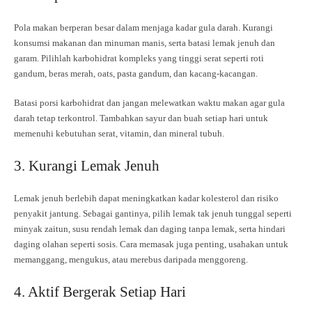
Pola makan berperan besar dalam menjaga kadar gula darah. Kurangi
konsumsi makanan dan minuman manis, serta batasi lemak jenuh dan
garam. Pilihlah karbohidrat kompleks yang tinggi serat seperti roti
gandum, beras merah, oats, pasta gandum, dan kacang-kacangan.
Batasi porsi karbohidrat dan jangan melewatkan waktu makan agar gula
darah tetap terkontrol. Tambahkan sayur dan buah setiap hari untuk
memenuhi kebutuhan serat, vitamin, dan mineral tubuh.
3. Kurangi Lemak Jenuh
Lemak jenuh berlebih dapat meningkatkan kadar kolesterol dan risiko
penyakit jantung. Sebagai gantinya, pilih lemak tak jenuh tunggal seperti
minyak zaitun, susu rendah lemak dan daging tanpa lemak, serta hindari
daging olahan seperti sosis. Cara memasak juga penting, usahakan untuk
memanggang, mengukus, atau merebus daripada menggoreng.
4. Aktif Bergerak Setiap Hari