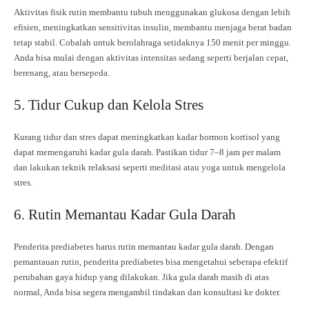
Aktivitas fisik rutin membantu tubuh menggunakan glukosa dengan lebih
efisien, meningkatkan sensitivitas insulin, membantu menjaga berat badan
tetap stabil. Cobalah untuk berolahraga setidaknya 150 menit per minggu.
Anda bisa mulai dengan aktivitas intensitas sedang seperti berjalan cepat,
berenang, atau bersepeda.
5. Tidur Cukup dan Kelola Stres
Kurang tidur dan stres dapat meningkatkan kadar hormon kortisol yang
dapat memengaruhi kadar gula darah. Pastikan tidur 7–8 jam per malam
dan lakukan teknik relaksasi seperti meditasi atau yoga untuk mengelola
stres.
6. Rutin Memantau Kadar Gula Darah
Penderita prediabetes harus rutin memantau kadar gula darah. Dengan
pemantauan rutin, penderita prediabetes bisa mengetahui seberapa efektif
perubahan gaya hidup yang dilakukan. Jika gula darah masih di atas
normal, Anda bisa segera mengambil tindakan dan konsultasi ke dokter.