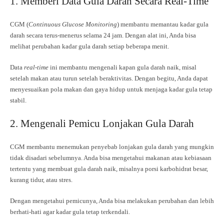
1. Memberi Data Gula Darah Secara Real-Time
CGM (
Continuous Glucose Monitoring
) membantu memantau kadar gula
darah secara terus-menerus selama 24 jam. Dengan alat ini, Anda bisa
melihat perubahan kadar gula darah setiap beberapa menit.
Data
real-time
ini membantu mengenali kapan gula darah naik, misal
setelah makan atau turun setelah beraktivitas. Dengan begitu, Anda dapat
menyesuaikan pola makan dan gaya hidup untuk menjaga kadar gula tetap
stabil.
2. Mengenali Pemicu Lonjakan Gula Darah
CGM membantu menemukan penyebab lonjakan gula darah yang mungkin
tidak disadari sebelumnya. Anda bisa mengetahui makanan atau kebiasaan
tertentu yang membuat gula darah naik, misalnya porsi karbohidrat besar,
kurang tidur, atau stres.
Dengan mengetahui pemicunya, Anda bisa melakukan perubahan dan lebih
berhati-hati agar kadar gula tetap terkendali.