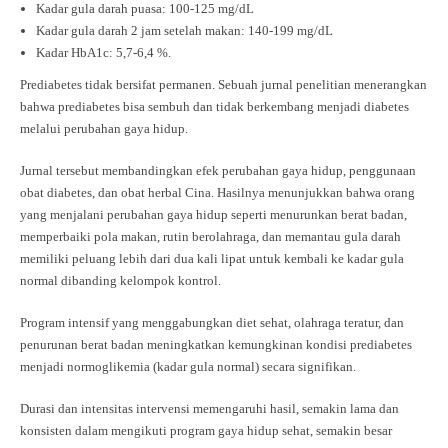
Kadar gula darah puasa: 100-125 mg/dL
Kadar gula darah 2 jam setelah makan: 140-199 mg/dL
Kadar HbA1c: 5,7-6,4 %.
Prediabetes tidak bersifat permanen. Sebuah jurnal penelitian menerangkan
bahwa prediabetes bisa sembuh dan tidak berkembang menjadi diabetes
melalui perubahan gaya hidup.
Jurnal tersebut membandingkan efek perubahan gaya hidup, penggunaan
obat diabetes, dan obat herbal Cina. Hasilnya menunjukkan bahwa orang
yang menjalani perubahan gaya hidup seperti menurunkan berat badan,
memperbaiki pola makan, rutin berolahraga, dan memantau gula darah
memiliki peluang lebih dari dua kali lipat untuk kembali ke kadar gula
normal dibanding kelompok kontrol.
Program intensif yang menggabungkan diet sehat, olahraga teratur, dan
penurunan berat badan meningkatkan kemungkinan kondisi prediabetes
menjadi normoglikemia (kadar gula normal) secara signifikan.
Durasi dan intensitas intervensi memengaruhi hasil, semakin lama dan
konsisten dalam mengikuti program gaya hidup sehat, semakin besar