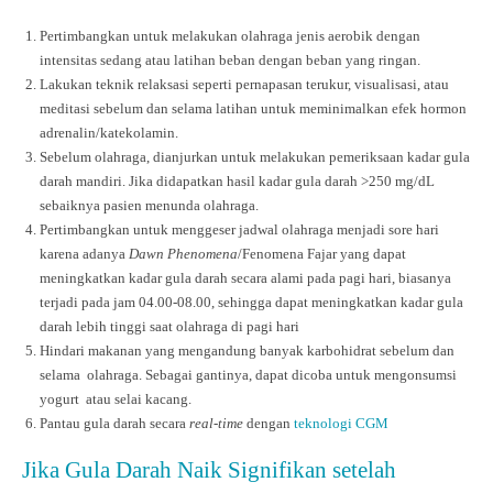
Pertimbangkan untuk melakukan olahraga jenis aerobik dengan
intensitas sedang atau latihan beban dengan beban yang ringan.
Lakukan teknik relaksasi seperti pernapasan terukur, visualisasi, atau
meditasi sebelum dan selama latihan untuk meminimalkan efek hormon
adrenalin/katekolamin.
Sebelum olahraga, dianjurkan untuk melakukan pemeriksaan kadar gula
darah mandiri. Jika didapatkan hasil kadar gula darah >250 mg/dL
sebaiknya pasien menunda olahraga.
Pertimbangkan untuk menggeser jadwal olahraga menjadi sore hari
karena adanya
Dawn Phenomena
/Fenomena Fajar yang dapat
meningkatkan kadar gula darah secara alami pada pagi hari, biasanya
terjadi pada jam 04.00-08.00, sehingga dapat meningkatkan kadar gula
darah lebih tinggi saat olahraga di pagi hari
Hindari makanan yang mengandung banyak karbohidrat sebelum dan
selama olahraga. Sebagai gantinya, dapat dicoba untuk mengonsumsi
yogurt atau selai kacang.
Pantau gula darah secara
real-time
dengan
teknologi CGM
Jika Gula Darah Naik Signifikan setelah