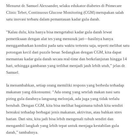
Menurut dr. Samuel Alexsander, selaku edukator diabetes di Primecare
Clinic Tebet, Continuous Glucose Monitoring (CGM) merupakan salah
satu inovasi terbaru dalam pemantauan kadar gula darah.
“Kalau dulu, kita hanya bisa mengetahui kadar gula darah lewat
pemeriksaan dengan alat tes yang menusuk jari—hasilnya hanya
menggambarkan kondisi pada satu waktu tertentu saja, seperti melihat satu
potongan kecil dari puzzle besar. Sedangkan dengan CGM, kita dapat
memantau kadar gula darah secara real-time dan berkelanjutan hingga 14
hari, sehingga gambaran yang terlihat menjadi jauh lebih utuh,” jelas dr.
Samuel.
Ia menambahkan, setiap orang memiliki respons yang berbeda terhadap
makanan yang dikonsumsi. “Ada orang yang setelah makan nasi satu
piring gula darahnya langsung melonjak, ada juga yang tidak terlalu
berubah. Dengan CGM, kita bisa melihat bagaimana tubuh kita sendiri
bereaksi terhadap berbagai jenis makanan, aktivitas, atau bahkan stres
harian. Dari situ, kita jadi bisa lebih mengenali tubuh sendiri dan
mengambil langkah yang lebih tepat untuk menjaga kestabilan gula
darah,” tambahnya.