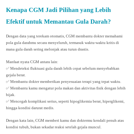
Kenapa CGM Jadi Pilihan yang Lebih
Efektif untuk Memantau Gula Darah?
Dengan data yang terekam otomatis, CGM membantu dokter memahami
pola gula darahmu secara menyeluruh, termasuk waktu-waktu kritis di
mana gula darah sering melonjak atau turun drastis.
Manfaat nyata CGM antara lain:
✅ Mendeteksi fluktuasi gula darah lebih cepat sebelum menyebabkan
gejala berat.
✅ Membantu dokter memberikan penyesuaian terapi yang tepat waktu.
✅ Membantu kamu mengatur pola makan dan aktivitas fisik dengan lebih
bijak.
✅ Mencegah komplikasi serius, seperti hipoglikemia berat, hiperglikemi,
hingga kondisi darurat medis.
Dengan kata lain, CGM memberi kamu dan doktermu kendali penuh atas
kondisi tubuh, bukan sekadar reaksi setelah gejala muncul.