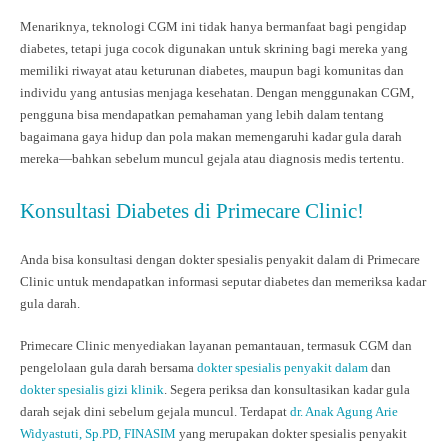
Menariknya, teknologi CGM ini tidak hanya bermanfaat bagi pengidap
diabetes, tetapi juga cocok digunakan untuk skrining bagi mereka yang
memiliki riwayat atau keturunan diabetes, maupun bagi komunitas dan
individu yang antusias menjaga kesehatan. Dengan menggunakan CGM,
pengguna bisa mendapatkan pemahaman yang lebih dalam tentang
bagaimana gaya hidup dan pola makan memengaruhi kadar gula darah
mereka—bahkan sebelum muncul gejala atau diagnosis medis tertentu.
Konsultasi Diabetes di Primecare Clinic!
Anda bisa konsultasi dengan dokter spesialis penyakit dalam di Primecare
Clinic untuk mendapatkan informasi seputar diabetes dan memeriksa kadar
gula darah.
Primecare Clinic menyediakan layanan pemantauan, termasuk CGM dan
pengelolaan gula darah bersama
dokter spesialis penyakit dalam
dan
dokter spesialis gizi klinik
. Segera periksa dan konsultasikan kadar gula
darah sejak dini sebelum gejala muncul. Terdapat
dr. Anak Agung Arie
Widyastuti, Sp.PD, FINASIM
yang merupakan dokter spesialis penyakit