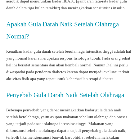
aerobik dapat menurunkan kadar HbA1C (gambaran rata-rata kadar gula
darah dalam tiga bulan terakhir) dan meningkatkan sensitivitas insulin.
Apakah Gula Darah Naik Setelah Olahraga
Normal?
Kenaikan kadar gula darah setelah berolahraga intensitas tinggi adalah hal
yang normal karena merupakan respons fisiologis tubuh. Pada orang sehat
hal ini bersifat sementara dan akan kembali normal. Namun, hal ini perlu
diwaspadai pada penderita diabetes karena dapat menjadi evaluasi terkait
aktivitas fisik apa yang tepat untuk keberhasilan terapi diabetes.
Penyebab Gula Darah Naik Setelah Olahraga
Beberapa penyebab yang dapat meningkatkan kadar gula darah naik
setelah berolahraga, yaitu asupan makanan sebelum olahraga dan proses
yang terjadi pada saat olahraga intensitas tinggi. Makanan yang
dikonsumsi sebelum olahraga dapat menjadi penyebab gula darah naik,
terlebih jika mengonsumsi banyak karbohidrat sebelum melakukan