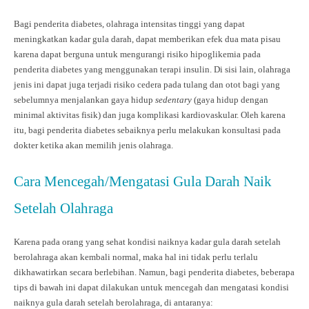
Bagi penderita diabetes, olahraga intensitas tinggi yang dapat
meningkatkan kadar gula darah, dapat memberikan efek dua mata pisau
karena dapat berguna untuk mengurangi risiko hipoglikemia pada
penderita diabetes yang menggunakan terapi insulin. Di sisi lain, olahraga
jenis ini dapat juga terjadi risiko cedera pada tulang dan otot bagi yang
sebelumnya menjalankan gaya hidup
sedentary
(gaya hidup dengan
minimal aktivitas fisik) dan juga komplikasi kardiovaskular. Oleh karena
itu, bagi penderita diabetes sebaiknya perlu melakukan konsultasi pada
dokter ketika akan memilih jenis olahraga.
Cara Mencegah/Mengatasi Gula Darah Naik
Setelah Olahraga
Karena pada orang yang sehat kondisi naiknya kadar gula darah setelah
berolahraga akan kembali normal, maka hal ini tidak perlu terlalu
dikhawatirkan secara berlebihan. Namun, bagi penderita diabetes, beberapa
tips di bawah ini dapat dilakukan untuk mencegah dan mengatasi kondisi
naiknya gula darah setelah berolahraga, di antaranya: