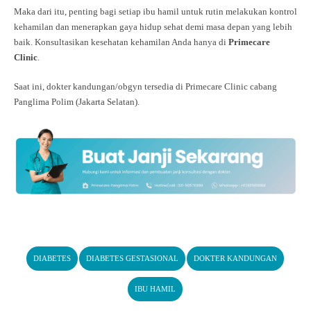
Maka dari itu, penting bagi setiap ibu hamil untuk rutin melakukan kontrol
kehamilan dan menerapkan gaya hidup sehat demi masa depan yang lebih
baik. Konsultasikan kesehatan kehamilan Anda hanya di
Primecare
Clinic
.
Saat ini, dokter kandungan/obgyn tersedia di Primecare Clinic cabang
Panglima Polim (Jakarta Selatan).
DIABETES
DIABETES GESTASIONAL
DOKTER KANDUNGAN
IBU HAMIL