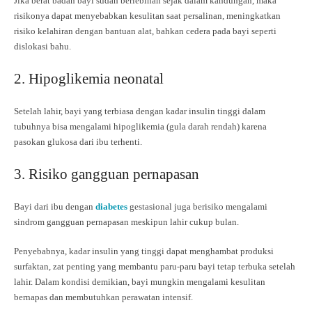
Jika berat badan bayi sudah berlebihan sejak dalam kandungan, maka
risikonya dapat menyebabkan kesulitan saat persalinan, meningkatkan
risiko kelahiran dengan bantuan alat, bahkan cedera pada bayi seperti
dislokasi bahu.
2. Hipoglikemia neonatal
Setelah lahir, bayi yang terbiasa dengan kadar insulin tinggi dalam
tubuhnya bisa mengalami hipoglikemia (gula darah rendah) karena
pasokan glukosa dari ibu terhenti.
3. Risiko gangguan pernapasan
Bayi dari ibu dengan
diabetes
gestasional juga berisiko mengalami
sindrom gangguan pernapasan meskipun lahir cukup bulan.
Penyebabnya, kadar insulin yang tinggi dapat menghambat produksi
surfaktan, zat penting yang membantu paru-paru bayi tetap terbuka setelah
lahir. Dalam kondisi demikian, bayi mungkin mengalami kesulitan
bernapas dan membutuhkan perawatan intensif.