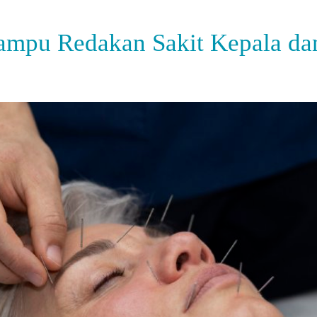
ampu Redakan Sakit Kepala da