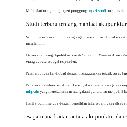
Mulai dari mengurangi nyeri punggung,
nyeri sendi
, melancarka
Studi terbaru tentang manfaat akupunktur
Sebuah penelitian terbaru mengungkapkan ada manfaat akupunktu
masalah ini.
Dalam studi yang dipublikasikan di
Canadian Medical Associati
orang dewasa sebagai responden.
Para responden ini diobati dengan menggunakan teknik tusuk jar
Pada awal sebelum penelitian, kebanyakan peserta mengalami migr
migrain
yang mereka rasakan mengalami penurunan menjadi 3 ka
Hasil studi ini serupa dengan penelitian lain, seperti yang disebu
Bagaimana kaitan antara akupunktur dan s