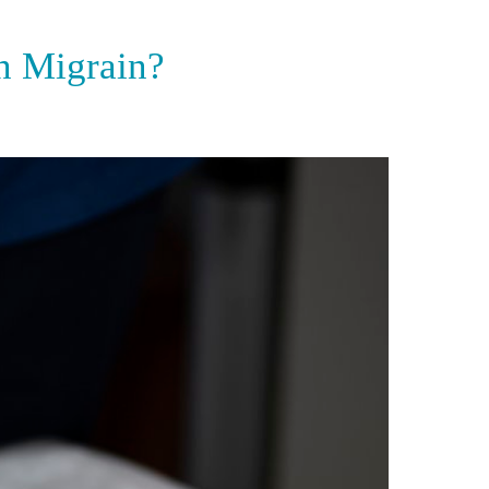
n Migrain?