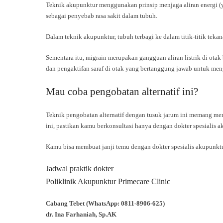
Teknik akupunktur menggunakan prinsip menjaga aliran energi 
sebagai penyebab rasa sakit dalam tubuh.
Dalam teknik akupunktur, tubuh terbagi ke dalam titik-titik teka
Sementara itu, migrain merupakan gangguan aliran listrik di o
dan pengaktifan saraf di otak yang bertanggung jawab untuk meng
Mau coba pengobatan alternatif ini?
Teknik pengobatan alternatif dengan tusuk jarum ini memang me
ini, pastikan kamu berkonsultasi hanya dengan dokter spesialis a
Kamu bisa membuat janji temu dengan dokter spesialis akupunkt
Jadwal praktik dokter
Poliklinik Akupunktur Primecare Clinic
Cabang Tebet (WhatsApp: 0811-8906-625)
dr. Ina Farhaniah, Sp.AK