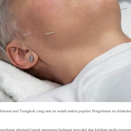
isional asal Tiongkok yang saat ini sudah makin populer. Pengobatan ini dilaku
engobatan alternatif untuk mengatasi berbagai penyakit dan keluhan medis tertentu