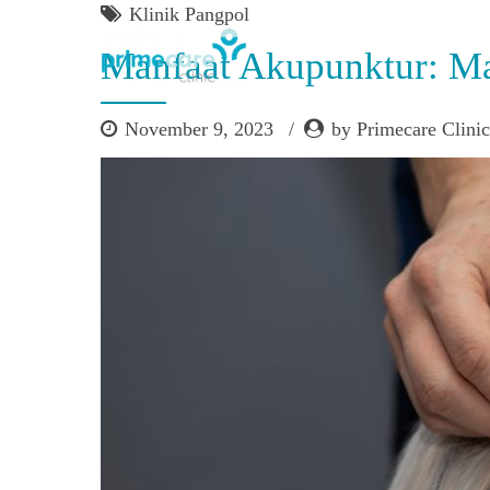
Klinik Pangpol
Manfaat Akupunktur: M
November 9, 2023
by Primecare Clinic