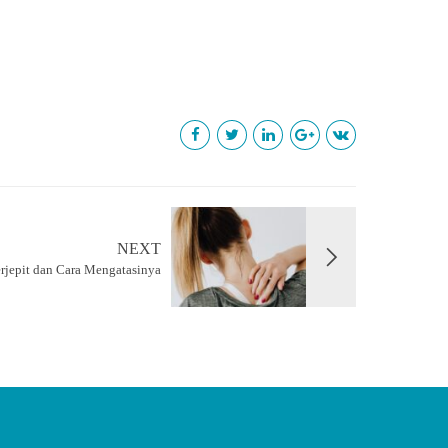
NEXT
erjepit dan Cara Mengatasinya