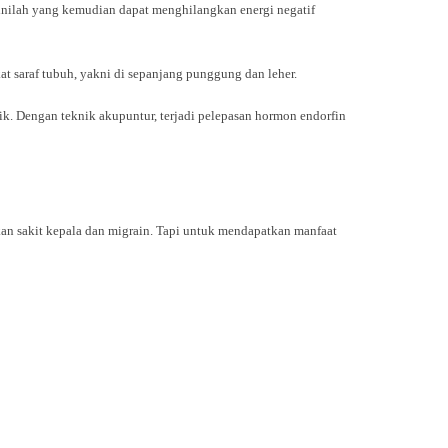
p inilah yang kemudian dapat menghilangkan energi negatif
kat saraf tubuh, yakni di sepanjang punggung dan leher.
k. Dengan teknik akupuntur, terjadi pelepasan hormon endorfin
an sakit kepala dan migrain. Tapi untuk mendapatkan manfaat