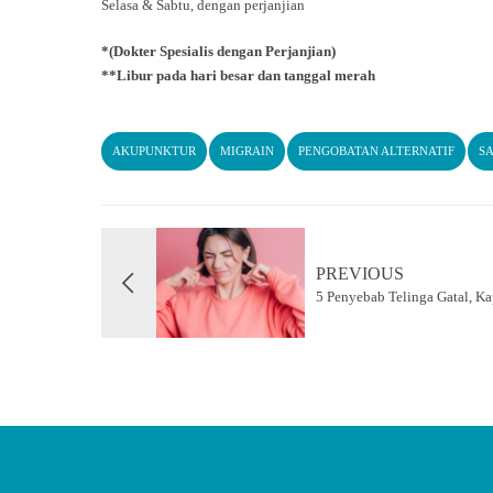
Selasa & Sabtu, dengan perjanjian
*(Dokter Spesialis dengan Perjanjian)
**Libur pada hari besar dan tanggal merah
AKUPUNKTUR
MIGRAIN
PENGOBATAN ALTERNATIF
S
PREVIOUS
5 Penyebab Telinga Gatal, Ka