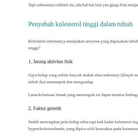
Tapi sebenarnya seblain itu, ada hal-hal lain yan gjuga bisa menj
Penyebab kolesterol tinggi dalam tubuh
Kolesterol sebenarnya merupakan senyawa yang digunakan tubuh un
tinggi?
1. Jarang aktivitas fisik
Gaya hidup yang terlalu banyak duduk alias
sedentary lifestyle
me
tubuh ikut menumpuk dan mengendap.
Lama-kelamaan lemak yang menumpuk ini dapat memicu berbagai
2. Faktor genetik
Sudah menerapkan pola hidup sehat tapi kok kadar kolesterol ting
hypercholesterolemia, yang dipicu oleh kerusakan pada kromoso