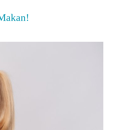
 Makan!