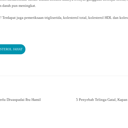
am darah pun meningkat.
a! Terdapat juga pemeriksaan trigliserida, kolesterol total, kolesterol HDL dan kol
STEROL JAHAT
erlu Diwaspadai Ibu Hamil
5 Penyebab Telinga Gatal, Kapan