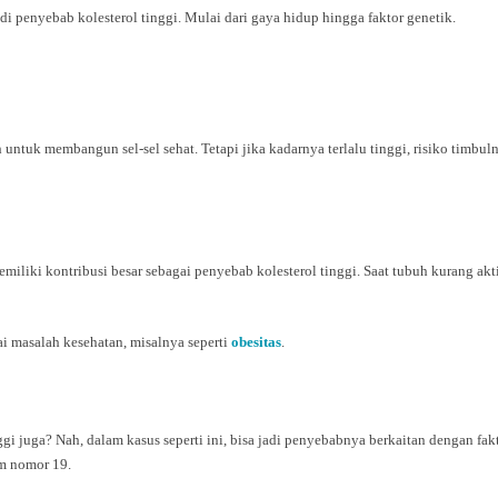
adi penyebab kolesterol tinggi. Mulai dari gaya hidup hingga faktor genetik.
tuk membangun sel-sel sehat. Tetapi jika kadarnya terlalu tinggi, risiko timbuln
miliki kontribusi besar sebagai penyebab kolesterol tinggi. Saat tubuh kurang ak
 masalah kesehatan, misalnya seperti
obesitas
.
gi juga? Nah, dalam kasus seperti ini, bisa jadi penyebabnya berkaitan dengan fakt
m nomor 19.