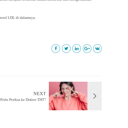
esterol LDL di dalamnya.
NEXT
 Perlu Periksa ke Dokter THT?