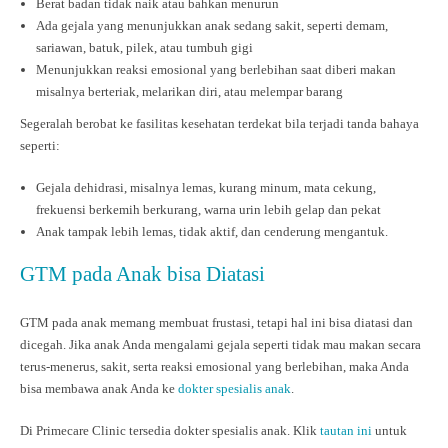
Berat badan tidak naik atau bahkan menurun
Ada gejala yang menunjukkan anak sedang sakit, seperti demam,
sariawan, batuk, pilek, atau tumbuh gigi
Menunjukkan reaksi emosional yang berlebihan saat diberi makan
misalnya berteriak, melarikan diri, atau melempar barang
Segeralah berobat ke fasilitas kesehatan terdekat bila terjadi tanda bahaya
seperti:
Gejala dehidrasi, misalnya lemas, kurang minum, mata cekung,
frekuensi berkemih berkurang, warna urin lebih gelap dan pekat
Anak tampak lebih lemas, tidak aktif, dan cenderung mengantuk.
GTM pada Anak bisa Diatasi
GTM pada anak memang membuat frustasi, tetapi hal ini bisa diatasi dan
dicegah. Jika anak Anda mengalami gejala seperti tidak mau makan secara
terus-menerus, sakit, serta reaksi emosional yang berlebihan, maka Anda
bisa membawa anak Anda ke
dokter spesialis anak
.
Di Primecare Clinic tersedia dokter spesialis anak. Klik
tautan ini
untuk