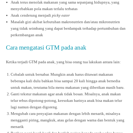
Anak terus menolak makanan yang sama sepanjang hidupnya, yang
menyebabkan pola makan terlalu terbatas
Anak cenderung menjadi
picky eater
Masalah gizi akibat kebutuhan makronutrien dan/atau mikronutrien
yang tidak seimbang yang dapat berdampak terhadap pertumbuhan dan
perkembangan anak
Cara mengatasi GTM pada anak
Ketika terjadi GTM pada anak, yang bisa orang tua lakukan antara lain:
Cobalah untuk bersabar. Mungkin anak harus ditawari makanan
beberapa kali dulu bahkan bisa sampai 20 kali hingga anak bersedia
untuk makan, terutama bila menu makanan yang diberikan masih baru.
Ganti tekstur makanan agar anak tidak bosan. Misalnya, anak makan
telur rebus dipotong-potong, keesokan harinya anak bisa makan telur
lagi namun dengan digoreng.
Mengubah cara penyajian makanan dengan lebih menarik, misalnya
mengganti piring, mangkuk, atau gelas dengan warna dan bentuk yang
menarik