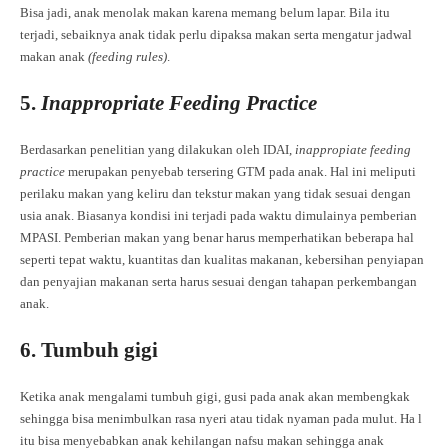
Bisa jadi, anak menolak makan karena memang belum lapar. Bila itu
terjadi, sebaiknya anak tidak perlu dipaksa makan serta mengatur jadwal
makan anak
(feeding rules)
.
5.
Inappropriate
Feeding Practice
Berdasarkan penelitian yang dilakukan oleh IDAI,
inappropiate feeding
practice
merupakan penyebab tersering GTM pada anak. Hal ini meliputi
perilaku makan yang keliru dan tekstur makan yang tidak sesuai dengan
usia anak. Biasanya kondisi ini terjadi pada waktu dimulainya pemberian
MPASI. Pemberian makan yang benar harus memperhatikan beberapa hal
seperti tepat waktu, kuantitas dan kualitas makanan, kebersihan penyiapan
dan penyajian makanan serta harus sesuai dengan tahapan perkembangan
anak.
6. Tumbuh gigi
Ketika anak mengalami tumbuh gigi, gusi pada anak akan membengkak
sehingga bisa menimbulkan rasa nyeri atau tidak nyaman pada mulut. Ha
l
itu bisa menyebabkan anak kehilangan nafsu makan sehingga anak