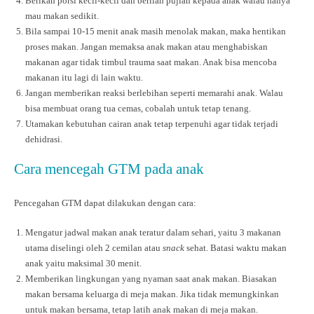
Berikan porsi kecil-kecil dan berilah pujian kepada anak walau hanya
mau makan sedikit.
Bila sampai 10-15 menit anak masih menolak makan, maka hentikan
proses makan. Jangan memaksa anak makan atau menghabiskan
makanan agar tidak timbul trauma saat makan. Anak bisa mencoba
makanan itu lagi di lain waktu.
Jangan memberikan reaksi berlebihan seperti memarahi anak. Walau
bisa membuat orang tua cemas, cobalah untuk tetap tenang.
Utamakan kebutuhan cairan anak tetap terpenuhi agar tidak terjadi
dehidrasi.
Cara mencegah GTM pada anak
Pencegahan GTM dapat dilakukan dengan cara:
Mengatur jadwal makan anak teratur dalam sehari, yaitu 3 makanan
utama diselingi oleh 2 cemilan atau
snack
sehat. Batasi waktu makan
anak yaitu maksimal 30 menit.
Memberikan lingkungan yang nyaman saat anak makan. Biasakan
makan bersama keluarga di meja makan. Jika tidak memungkinkan
untuk makan bersama, tetap latih anak makan di meja makan.