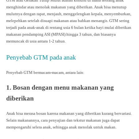
GTM atau Gerakan Tutup Mulut adalah kondisi di mana seorang anak
menghindar atau menolak makanan yang diberikan. Anak bisa menutup
mulutnya dengan rapat, menjauh, menggelengkan kepala, menyemburkan,
melepehkan setelah disuapi makanan atau bahkan menangis. GTM sering
terjadi pada anak-anak di rentang usia 6 bulan ketika bayi mulai diberikan
makanan pendamping ASI (MPASI) hingga 3 tahun, dan biasanya
memuncak di usia antara 1-2 tahun.
Penyebab GTM pada anak
Penyebab GTM bermacam-macam, antara lain:
1. Bosan dengan menu makanan yang
diberikan
Anak bisa merasa bosan karena makanan yang diberikan kurang bervariasi.
Selain makanannya, cara penyajian dan tekstur makanan juga dapat
mempengaruhi selera anak, sehingga anak menolak untuk makan.