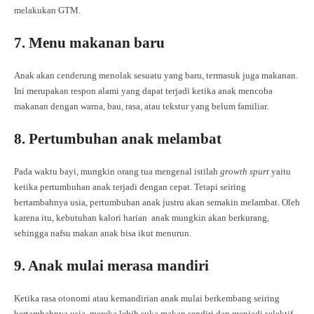
melakukan GTM.
7. Menu makanan baru
Anak akan cenderung menolak sesuatu yang baru, termasuk juga makanan.
Ini merupakan respon alami yang dapat terjadi ketika anak mencoba
makanan dengan warna, bau, rasa, atau tekstur yang belum familiar.
8. Pertumbuhan anak melambat
Pada waktu bayi, mungkin orang tua mengenal istilah
growth spurt
yaitu
ketika pertumbuhan anak terjadi dengan cepat. Tetapi seiring
bertambahnya usia, pertumbuhan anak justru akan semakin melambat. Oleh
karena itu, kebutuhan kalori harian anak mungkin akan berkurang,
sehingga nafsu makan anak bisa ikut menurun.
9. Anak mulai merasa mandiri
Ketika rasa otonomi atau kemandirian anak mulai berkembang seiring
bertambahnya usia, mereka lebih suka makan sendiri dan menjadi selektif