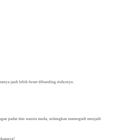
sanya jauh lebih besar dibanding risikonya.
ringan padat dan wanita muda, sedangkan mamografi menjadi
gkapnya!