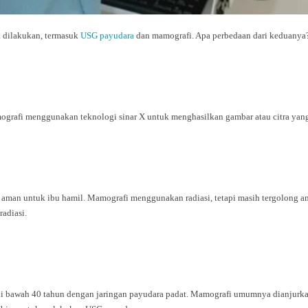
a dilakukan, termasuk
USG payudara
dan mamografi. Apa perbedaan dari keduanya
grafi menggunakan teknologi sinar X untuk menghasilkan gambar atau citra yang
aman untuk ibu hamil. Mamografi menggunakan radiasi, tetapi masih tergolong am
adiasi.
i bawah 40 tahun dengan jaringan payudara padat. Mamografi umumnya dianjurkan 