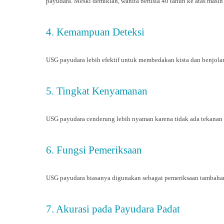
payudara. Meski demikian, wanita berusia 40 tahun ke atas masi
4. Kemampuan Deteksi
USG payudara lebih efektif untuk membedakan kista dan benjolan
5. Tingkat Kenyamanan
USG payudara cenderung lebih nyaman karena tidak ada tekanan 
6. Fungsi Pemeriksaan
USG payudara biasanya digunakan sebagai pemeriksaan tambahan
7. Akurasi pada Payudara Padat