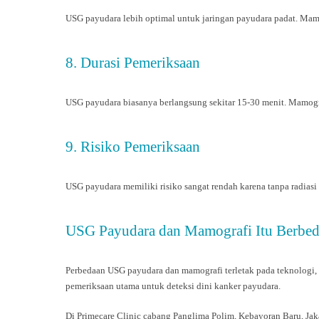
USG payudara lebih optimal untuk jaringan payudara padat. Mamo
8. Durasi Pemeriksaan
USG payudara biasanya berlangsung sekitar 15-30 menit. Mamogr
9. Risiko Pemeriksaan
USG payudara memiliki risiko sangat rendah karena tanpa radiasi 
USG Payudara dan Mamografi Itu Berbe
Perbedaan USG payudara dan mamografi terletak pada teknologi,
pemeriksaan utama untuk deteksi dini kanker payudara.
Di Primecare Clinic cabang Panglima Polim, Kebayoran Baru, Jak