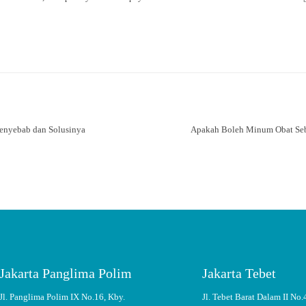
 Penyebab dan Solusinya
Apakah Boleh Minum Obat Se
Jakarta Panglima Polim
Jakarta Tebet
Jl. Panglima Polim IX No.16, Kby.
Jl. Tebet Barat Dalam II No.