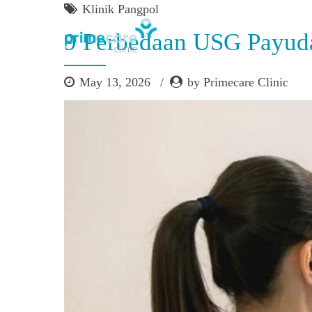
Klinik Pangpol
9 Perbedaan USG Payud
May 13, 2026
by Primecare Clinic