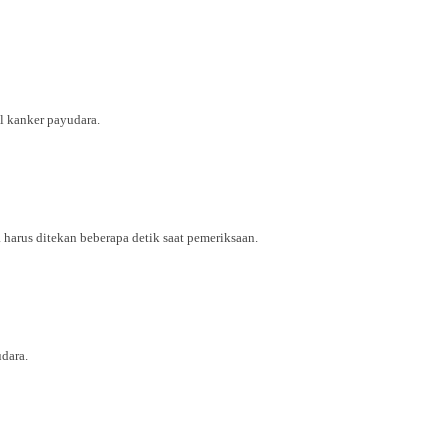
l kanker payudara.
arus ditekan beberapa detik saat pemeriksaan.
dara.