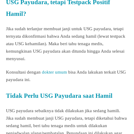
USG Payudara, tetapi Testpack Positif
Hamil?
Jika sudah terlanjur membuat janji untuk USG payudara, tetapi
ternyata dikonfirmasi bahwa Anda sedang hamil (lewat testpack
atau USG kehamilan). Maka beri tahu tenaga medis,
kemungkinan USG payudara akan ditunda hingga Anda selesai
menyusui.
Konsultasi dengan
dokter umum
bisa Anda lakukan terkait USG
payudara ini.
Tidak Perlu USG Payudara saat Hamil
USG payudara sebaiknya tidak dilakukan jika sedang hamili.
Jika sudah membuat janji USG payudara, tetapi diketahui bahwa
sedang hamil, beri tahu tenaga medis untuk dilakukan
penjadwalan ulang/pembatalan. Penundaan ini dilakukan agar