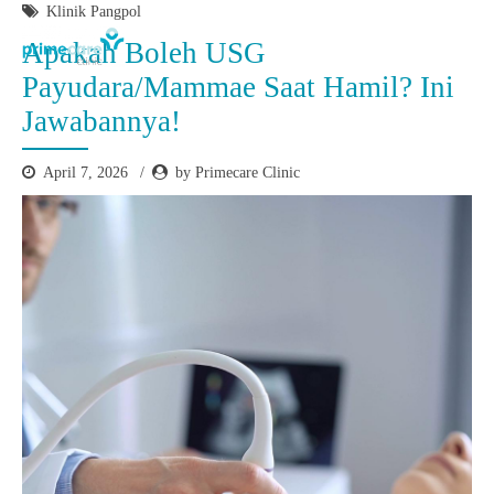
Klinik Pangpol
Apakah Boleh USG
Payudara/Mammae Saat Hamil? Ini
Jawabannya!
April 7, 2026
by Primecare Clinic