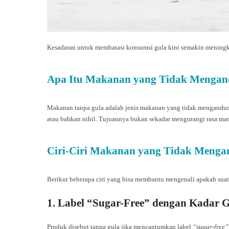
Kesadaran untuk membatasi konsumsi gula kini semakin meningkat
Apa Itu Makanan yang Tidak Mengan
Makanan tanpa gula adalah jenis makanan yang tidak mengandung 
atau bahkan nihil. Tujuannya bukan sekadar mengurangi rasa mani
Ciri-Ciri Makanan yang Tidak Menga
Berikut beberapa ciri yang bisa membantu mengenali apakah sua
1. Label “Sugar-Free” dengan Kadar 
Produk disebut tanpa gula jika mencantumkan label
“sugar-free”