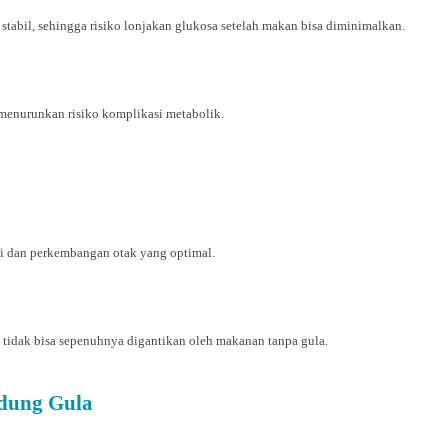
tabil, sehingga risiko lonjakan glukosa setelah makan bisa diminimalkan.
menurunkan risiko komplikasi metabolik.
i dan perkembangan otak yang optimal.
g tidak bisa sepenuhnya digantikan oleh makanan tanpa gula.
dung Gula