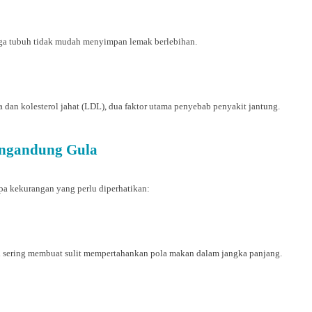
ingga tubuh tidak mudah menyimpan lemak berlebihan.
a dan kolesterol jahat (LDL), dua faktor utama penyebab penyakit jantung.
ngandung Gula
pa kekurangan yang perlu diperhatikan:
i sering membuat sulit mempertahankan pola makan dalam jangka panjang.