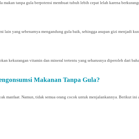
ola makan tanpa gula berpotensi membuat tubuh lebih cepat lelah karena berkurang
ami lain yang sebenarnya mengandung gula baik, sehingga asupan gizi menjadi ku
abkan kekurangan vitamin dan mineral tertentu yang seharusnya diperoleh dari ba
Mengonsumsi Makanan Tanpa Gula?
ak manfaat. Namun, tidak semua orang cocok untuk menjalankannya. Berikut ini a