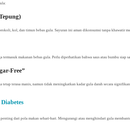
ula:
-Tepung)
brokoli, kol, dan timun bebas gula. Sayuran ini aman dikonsumsi tanpa khawatir 
uga termasuk makanan bebas gula. Perlu diperhatikan bahwa saus atau bumbu siap 
gar-Free”
tetap terasa manis, namun tidak meningkatkan kadar gula darah secara signifikan
Diabetes
n penting dari pola makan sehari-hari. Mengurangi atau menghindari gula membant