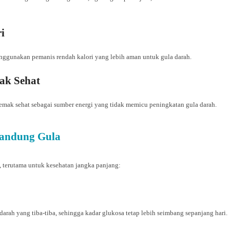
ri
enggunakan pemanis rendah kalori yang lebih aman untuk gula darah.
mak Sehat
emak sehat sebagai sumber energi yang tidak memicu peningkatan gula darah.
andung Gula
terutama untuk kesehatan jangka panjang:
rah yang tiba-tiba, sehingga kadar glukosa tetap lebih seimbang sepanjang hari.