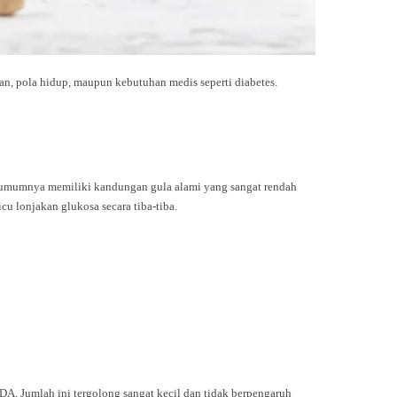
n, pola hidup, maupun kebutuhan medis seperti diabetes.
an umumnya memiliki kandungan gula alami yang sangat rendah
u lonjakan glukosa secara tiba-tiba.
A. Jumlah ini tergolong sangat kecil dan tidak berpengaruh