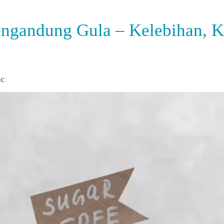
ngandung Gula – Kelebihan, K
ic