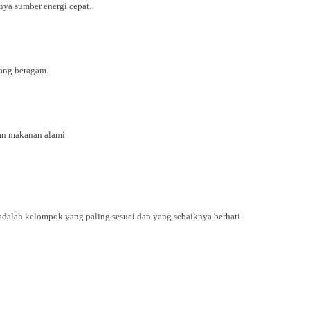
nya sumber energi cepat.
rang beragam.
han makanan alami.
dalah kelompok yang paling sesuai dan yang sebaiknya berhati-