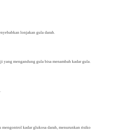
menyebabkan lonjakan gula darah.
saji yang mengandung gula bisa menambah kadar gula.
.
u mengontrol kadar glukosa darah, menurunkan risiko