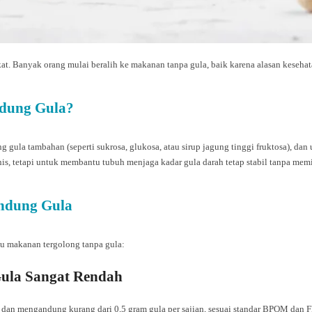
. Banyak orang mulai beralih ke makanan tanpa gula, baik karena alasan kesehata
dung Gula?
gula tambahan (seperti sukrosa, glukosa, atau sirup jagung tinggi fruktosa), d
s, tetapi untuk membantu tubuh menjaga kadar gula darah tetap stabil tanpa memic
ndung Gula
tu makanan tergolong tanpa gula:
Gula Sangat Rendah
dan mengandung kurang dari 0,5 gram gula per sajian, sesuai standar BPOM dan FD