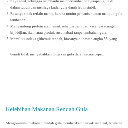
Kaya serat, sehingga membantu memperlambat penyerapan gula di
dalam tubuh dan menjaga kadar gula darah lebih stabil.
Rasanya tidak terlalu manis, karena minim pemanis buatan maupun gula
tambahan.
Mengandung protein atau lemak sehat, seperti dari kacang-kacangan,
biji-bijian, ikan, atau produk susu nabati tanpa tambahan gula.
Memiliki indeks glikemik rendah, biasanya di bawah angka 55, yang
berarti tidak menyebabkan lonjakan gula darah secara cepat.
Kelebihan Makanan Rendah Gula
Mengonsumsi makanan rendah gula memberikan banyak manfaat, terutama