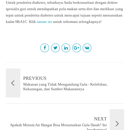
Untuk penderita diabetes, sebaiknya Anda berkonsultasi dengan dokter
spesialis gizi untuk mendapatkan pola makan serta diet dan medikasi yang
tepat untuk penderita diabetes untuk mencapai tujuan seperti menurunkan
kadar HbA1C. Klik
tautan ini
untuk informasi selengkapnya!
PREVIOUS
Makanan yang Tidak Mengandung Gula - Kelebihan,
Kekurangan, dan Sumber Makanannya
NEXT
Apakah Minum Air Hangat Bisa Menurunkan Gula Darah? Ini
Jawabannya!