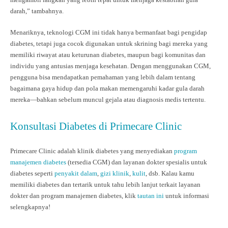
darah,” tambahnya.
Menariknya, teknologi CGM ini tidak hanya bermanfaat bagi pengidap
diabetes, tetapi juga cocok digunakan untuk skrining bagi mereka yang
memiliki riwayat atau keturunan diabetes, maupun bagi komunitas dan
individu yang antusias menjaga kesehatan. Dengan menggunakan CGM,
pengguna bisa mendapatkan pemahaman yang lebih dalam tentang
bagaimana gaya hidup dan pola makan memengaruhi kadar gula darah
mereka—bahkan sebelum muncul gejala atau diagnosis medis tertentu.
Konsultasi Diabetes di Primecare Clinic
Primecare Clinic adalah klinik diabetes yang menyediakan
program
manajemen diabetes
(tersedia CGM) dan layanan dokter spesialis untuk
diabetes seperti
penyakit dalam
,
gizi klinik
,
kulit
, dsb. Kalau kamu
memiliki diabetes dan tertarik untuk tahu lebih lanjut terkait layanan
dokter dan program manajemen diabetes, klik
tautan ini
untuk informasi
selengkapnya!