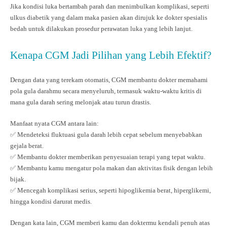
Jika kondisi luka bertambah parah dan menimbulkan komplikasi, seperti
ulkus diabetik yang dalam maka pasien akan dirujuk ke dokter spesialis
bedah untuk dilakukan prosedur perawatan luka yang lebih lanjut.
Kenapa CGM Jadi Pilihan yang Lebih Efektif?
Dengan data yang terekam otomatis, CGM membantu dokter memahami
pola gula darahmu secara menyeluruh, termasuk waktu-waktu kritis di
mana gula darah sering melonjak atau turun drastis.
Manfaat nyata CGM antara lain:
✅ Mendeteksi fluktuasi gula darah lebih cepat sebelum menyebabkan
gejala berat.
✅ Membantu dokter memberikan penyesuaian terapi yang tepat waktu.
✅ Membantu kamu mengatur pola makan dan aktivitas fisik dengan lebih
bijak.
✅ Mencegah komplikasi serius, seperti hipoglikemia berat, hiperglikemi,
hingga kondisi darurat medis.
Dengan kata lain, CGM memberi kamu dan doktermu kendali penuh atas