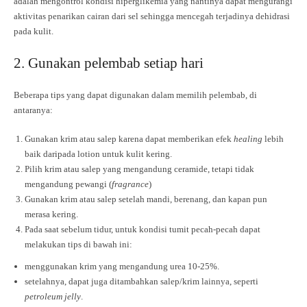
adalah mengontrol kondisi hiperglikemia yang nantinya dapat mengurangi
aktivitas penarikan cairan dari sel sehingga mencegah terjadinya dehidrasi
pada kulit.
2. Gunakan pelembab setiap hari
Beberapa tips yang dapat digunakan dalam memilih pelembab, di
antaranya:
Gunakan krim atau salep karena dapat memberikan efek
healing
lebih
baik daripada lotion untuk kulit kering.
Pilih krim atau salep yang mengandung ceramide, tetapi tidak
mengandung pewangi (
fragrance
)
Gunakan krim atau salep setelah mandi, berenang, dan kapan pun
merasa kering.
Pada saat sebelum tidur, untuk kondisi tumit pecah-pecah dapat
melakukan tips di bawah ini:
menggunakan krim yang mengandung urea 10-25%.
setelahnya, dapat juga ditambahkan salep/krim lainnya, seperti
petroleum jelly
.