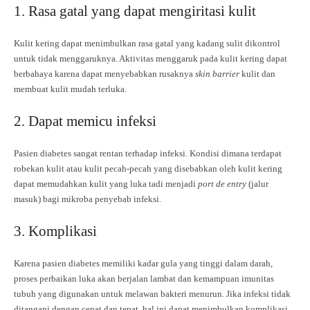
1. Rasa gatal yang dapat mengiritasi kulit
Kulit kering dapat menimbulkan rasa gatal yang kadang sulit dikontrol
untuk tidak menggaruknya. Aktivitas menggaruk pada kulit kering dapat
berbahaya karena dapat menyebabkan rusaknya
skin barrier
kulit dan
membuat kulit mudah terluka.
2. Dapat memicu infeksi
Pasien diabetes sangat rentan terhadap infeksi. Kondisi dimana terdapat
robekan kulit atau kulit pecah-pecah yang disebabkan oleh kulit kering
dapat memudahkan kulit yang luka tadi menjadi
port de entry
(jalur
masuk) bagi mikroba penyebab infeksi.
3. Komplikasi
Karena pasien diabetes memiliki kadar gula yang tinggi dalam darah,
proses perbaikan luka akan berjalan lambat dan kemampuan imunitas
tubuh yang digunakan untuk melawan bakteri menurun. Jika infeksi tidak
ditangani dengan cepat dan tepat, hal ini dapat menimbulkan komplikasi