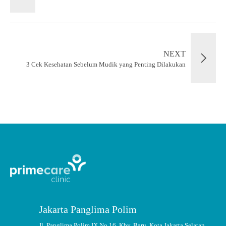
NEXT
3 Cek Kesehatan Sebelum Mudik yang Penting Dilakukan
Jakarta Panglima Polim
Jl. Panglima Polim IX No.16, Kby. Baru, Kota Jakarta Selatan