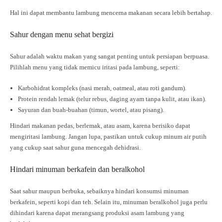
Hal ini dapat membantu lambung mencerna makanan secara lebih bertahap.
Sahur dengan menu sehat bergizi
Sahur adalah waktu makan yang sangat penting untuk persiapan berpuasa.
Pilihlah menu yang tidak memicu iritasi pada lambung, seperti:
Karbohidrat kompleks (nasi merah, oatmeal, atau roti gandum).
Protein rendah lemak (telur rebus, daging ayam tanpa kulit, atau ikan).
Sayuran dan buah-buahan (timun, wortel, atau pisang).
Hindari makanan pedas, berlemak, atau asam, karena berisiko dapat
mengiritasi lambung. Jangan lupa, pastikan untuk cukup minum air putih
yang cukup saat sahur guna mencegah dehidrasi.
Hindari minuman berkafein dan beralkohol
Saat sahur maupun berbuka, sebaiknya hindari konsumsi minuman
berkafein, seperti kopi dan teh. Selain itu, minuman beralkohol juga perlu
dihindari karena dapat merangsang produksi asam lambung yang