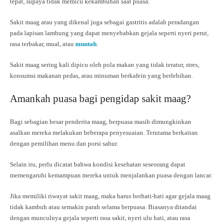
tepat, supaya tidak memicu kekambuhan saat puasa.
Sakit maag atau yang dikenal juga sebagai gastritis adalah peradangan
pada lapisan lambung yang dapat menyebabkan gejala seperti nyeri perut,
rasa terbakar, mual, atau
muntah
.
Sakit maag sering kali dipicu oleh pola makan yang tidak teratur, stres,
konsumsi makanan pedas, atau minuman berkafein yang berlebihan.
Amankah puasa bagi pengidap sakit maag?
Bagi sebagian besar penderita maag, berpuasa masih dimungkinkan
asalkan mereka melakukan beberapa penyesuaian. Terutama berkaitan
dengan pemilihan menu dan porsi sahur.
Selain itu, perlu dicatat bahwa kondisi kesehatan seseorang dapat
memengaruhi kemampuan mereka untuk menjalankan puasa dengan lancar.
Jika memiliki riwayat sakit maag, maka harus berhati-hati agar gejala maag
tidak kambuh atau semakin parah selama berpuasa. Biasanya ditandai
dengan munculnya gejala seperti rasa sakit, nyeri ulu hati, atau rasa