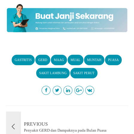
GASTRITIS
GERD
MAAG
MUAL
MUNTAH
PUASA
SAKIT LAMBUNG
SAKIT PERUT
PREVIOUS
Penyakit GERD dan Dampaknya pada Bulan Puasa