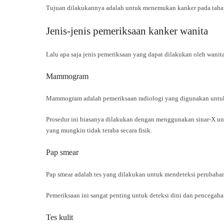
Tujuan dilakukannya adalah untuk menemukan kanker pada tahap a
Jenis-jenis pemeriksaan kanker wanita
Lalu apa saja jenis pemeriksaan yang dapat dilakukan oleh wanit
Mammogram
Mammogram adalah pemeriksaan radiologi yang digunakan untuk 
Prosedur ini biasanya dilakukan dengan menggunakan sinar-X un
yang mungkin tidak teraba secara fisik.
Pap smear
Pap smear adalah tes yang dilakukan untuk mendeteksi perubahan 
Pemeriksaan ini sangat penting untuk deteksi dini dan pencegaha
Tes kulit