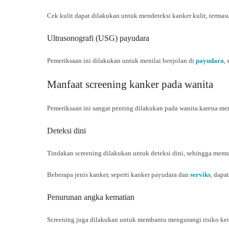
Cek kulit dapat dilakukan untuk mendeteksi kanker kulit, terma
Ultrasonografi (USG) payudara
Pemeriksaan ini dilakukan untuk menilai benjolan di
payudara
,
Manfaat screening kanker pada wanita
Pemeriksaan ini sangat penting dilakukan pada wanita karena mem
Deteksi dini
Tindakan screening dilakukan untuk deteksi dini, sehingga memu
Beberapa jenis kanker, seperti kanker payudara dan
serviks
, dapa
Penurunan angka kematian
Screening juga dilakukan untuk membantu mengurangi risiko kema