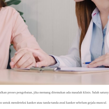
kan proses pengobatan, jika memang ditemukan ada masalah klinis. Salah satunya
an untuk mendeteksi kanker atau tanda-tanda awal kanker sebelum gejala muncul.