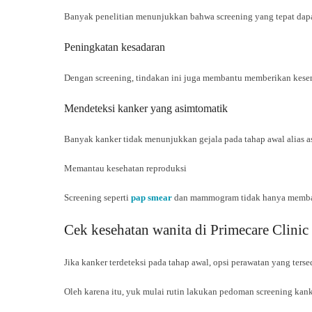
Banyak penelitian menunjukkan bahwa screening yang tepat dapat
Peningkatan kesadaran
Dengan screening, tindakan ini juga membantu memberikan kesem
Mendeteksi kanker yang asimtomatik
Banyak kanker tidak menunjukkan gejala pada tahap awal alias 
Memantau kesehatan reproduksi
Screening seperti
pap smear
dan mammogram tidak hanya membantu
Cek kesehatan wanita di Primecare Clinic
Jika kanker terdeteksi pada tahap awal, opsi perawatan yang ter
Oleh karena itu, yuk mulai rutin lakukan pedoman screening ka