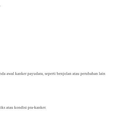
.
a awal kanker payudara, seperti benjolan atau perubahan lain
ks atau kondisi pra-kanker.