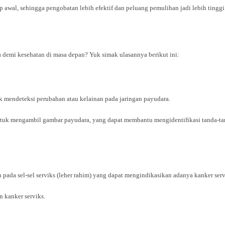
wal, sehingga pengobatan lebih efektif dan peluang pemulihan jadi lebih tinggi
a demi kesehatan di masa depan? Yuk simak ulasannya berikut ini:
mendeteksi perubahan atau kelainan pada jaringan payudara.
tuk mengambil gambar payudara, yang dapat membantu mengidentifikasi tanda-tand
pada sel-sel serviks (leher rahim) yang dapat mengindikasikan adanya kanker servi
n kanker serviks.