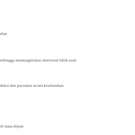
ehat.
sehingga memungkinkan intervensi lebih awal.
uksi dan payudara secara keseluruhan.
 di masa depan.