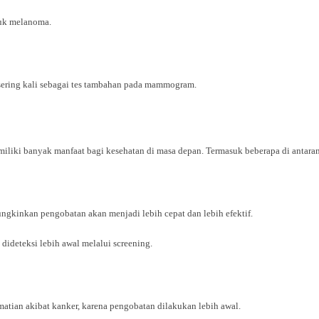
suk melanoma.
 sering kali sebagai tes tambahan pada mammogram.
iliki banyak manfaat bagi kesehatan di masa depan. Termasuk beberapa di antaran
ngkinkan pengobatan akan menjadi lebih cepat dan lebih efektif.
t dideteksi lebih awal melalui screening.
tian akibat kanker, karena pengobatan dilakukan lebih awal.