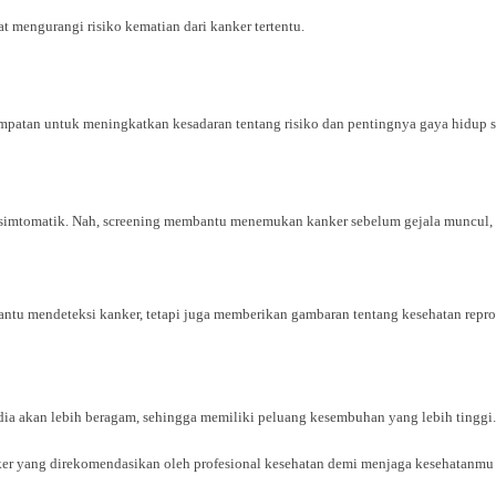
 mengurangi risiko kematian dari kanker tertentu.
patan untuk meningkatkan kesadaran tentang risiko dan pentingnya gaya hidup s
asimtomatik. Nah, screening membantu menemukan kanker sebelum gejala muncul, 
 mendeteksi kanker, tetapi juga memberikan gambaran tentang kesehatan reprod
sedia akan lebih beragam, sehingga memiliki peluang kesembuhan yang lebih tinggi.
nker yang direkomendasikan oleh profesional kesehatan demi menjaga kesehatanmu