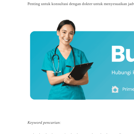
Penting untuk konsultasi dengan dokter untuk menyesuaikan jadw
Keyword pencarian: