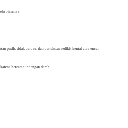
ada biasanya.
u putih, tidak berbau, dan bertekstur sedikit kental atau encer.
n karena bercampur dengan darah.