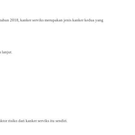
 tahun 2018, kanker serviks merupakan jenis kanker kedua yang
 lanjut.
r risiko dari kanker serviks itu sendiri.