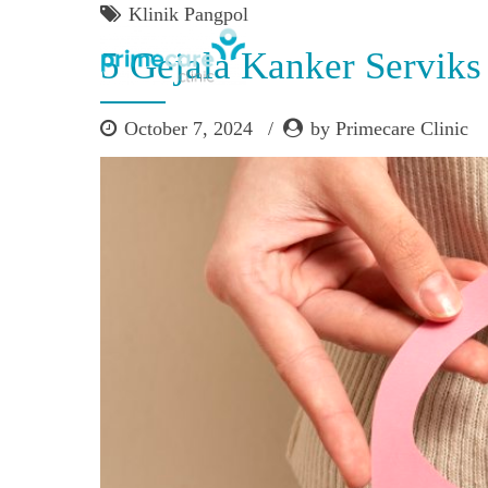
Klinik Pangpol
5 Gejala Kanker Servik
October 7, 2024
by Primecare Clinic