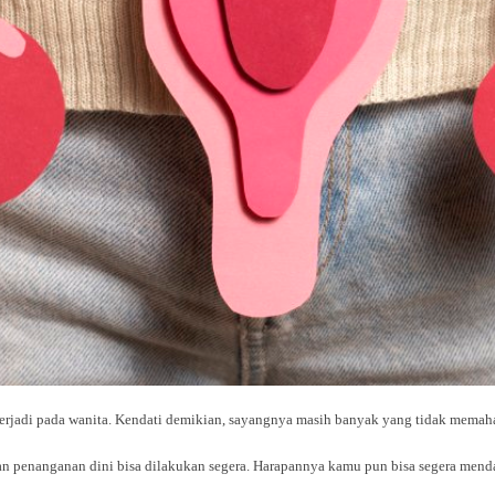
terjadi pada wanita. Kendati demikian, sayangnya masih banyak yang tidak memahami
dan penanganan dini bisa dilakukan segera. Harapannya kamu pun bisa segera men