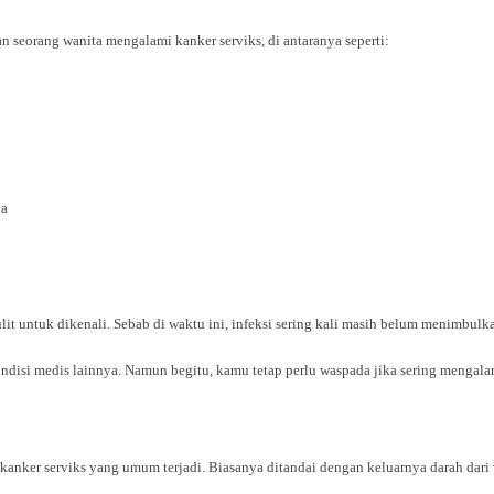
 seorang wanita mengalami kanker serviks, di antaranya seperti:
ia
it untuk dikenali. Sebab di waktu ini, infeksi sering kali masih belum menimbulka
ndisi medis lainnya. Namun begitu, kamu tetap perlu waspada jika sering mengala
kanker serviks yang umum terjadi. Biasanya ditandai dengan keluarnya darah dari 