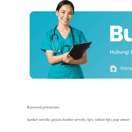
Keyword pencarian:
kanker serviks, gejala kanker serviks, hpv, vaksin hpv, pap smear