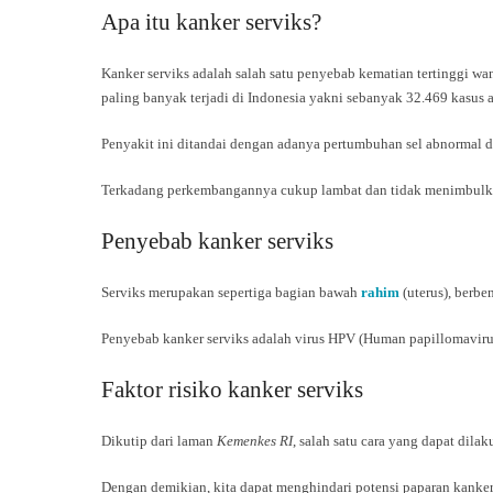
Apa itu kanker serviks?
Kanker serviks adalah salah satu penyebab kematian tertinggi wa
paling banyak terjadi di Indonesia yakni sebanyak 32.469 kasus a
Penyakit ini ditandai dengan adanya pertumbuhan sel abnormal dan
Terkadang perkembangannya cukup lambat dan tidak menimbulkan g
Penyebab kanker serviks
Serviks merupakan sepertiga bagian bawah
rahim
(uterus), berb
Penyebab kanker serviks adalah virus HPV (Human papillomavirus
Faktor risiko kanker serviks
Dikutip dari laman
Kemenkes RI
, salah satu cara yang dapat dila
Dengan demikian, kita dapat menghindari potensi paparan kanker 