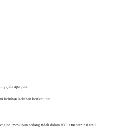
n gejala apa pun.
mi keluhan-keluhan berikut ini:
vagina, meskipun sedang tidak dalam siklus menstruasi atau