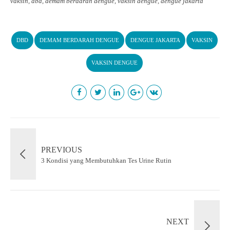
vaksin, dbd, demam berdarah dengue, vaksin dengue, dengue jakarta
DBD
DEMAM BERDARAH DENGUE
DENGUE JAKARTA
VAKSIN
VAKSIN DENGUE
PREVIOUS
3 Kondisi yang Membutuhkan Tes Urine Rutin
NEXT