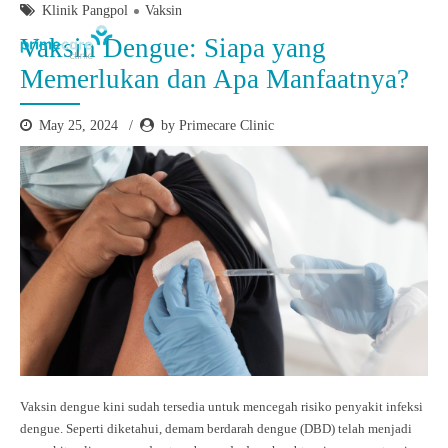
Klinik Pangpol
Vaksin
Vaksin Dengue: Siapa yang
Memerlukan dan Apa Manfaatnya?
May 25, 2024
by Primecare Clinic
Vaksin dengue kini sudah tersedia untuk mencegah risiko penyakit infeksi
dengue. Seperti diketahui, demam berdarah dengue (DBD) telah menjadi