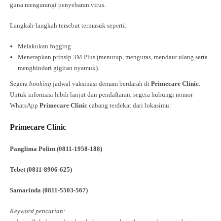
guna mengurangi penyebaran virus.
Langkah-langkah tersebut termasuk seperti:
Melakukan fogging
Menerapkan prinsip 3M Plus (menutup, menguras, mendaur ulang serta
menghindari gigitan nyamuk).
Segera
booking
jadwal vaksinasi demam berdarah di
Primecare Clinic
.
Untuk informasi lebih lanjut dan pendaftaran, segera hubungi nomor
WhatsApp
Primecare Clinic
cabang terdekat dari lokasimu:
Primecare Clinic
Panglima Polim (0811-1958-188)
Tebet (0811-8906-625)
Samarinda (0811-5503-567)
Keyword pencarian: