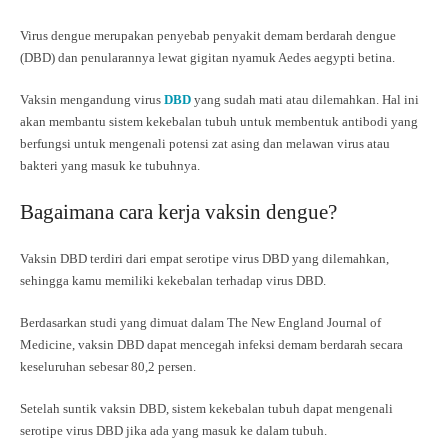
Virus dengue merupakan penyebab penyakit demam berdarah dengue
(DBD) dan penularannya lewat gigitan nyamuk Aedes aegypti betina.
Vaksin mengandung virus
DBD
yang sudah mati atau dilemahkan. Hal ini
akan membantu sistem kekebalan tubuh untuk membentuk antibodi yang
berfungsi untuk mengenali potensi zat asing dan melawan virus atau
bakteri yang masuk ke tubuhnya.
Bagaimana cara kerja vaksin dengue?
Vaksin DBD terdiri dari empat serotipe virus DBD yang dilemahkan,
sehingga kamu memiliki kekebalan terhadap virus DBD.
Berdasarkan studi yang dimuat dalam The New England Journal of
Medicine, vaksin DBD dapat mencegah infeksi demam berdarah secara
keseluruhan sebesar 80,2 persen.
Setelah suntik vaksin DBD, sistem kekebalan tubuh dapat mengenali
serotipe virus DBD jika ada yang masuk ke dalam tubuh.