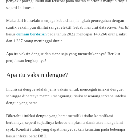
penyakit paling umum dan tersebar pada daerah subtropis maupun tropis
seperti Indonesia.
Maka dari itu, selain menjaga kebersihan, langkah pencegahan dengan
suntik vaksin pun dinilai sangat efektif. Sebab menurut data
Kemenkes RI
,
kasus
demam berdarah
pada tahun 2022 mencapai 143.266 orang sakit
dan 1.237 orang meninggal dunia.
Apa itu vaksin dengue dan siapa saja yang memerlukannya? Berikut
penjelasan lengkapnya!
Apa itu vaksin dengue?
Imunisasi dengue adalah jenis vaksin untuk mencegah infeksi dengue,
sehingga dipercaya mampu mengurangi risiko seseorang terkena infeksi
dengue yang berat.
Diketahui infeksi dengue yang berat memiliki risiko komplikasi
berbahaya, seperti terjadinya kebocoran plasma darah atau mengalami
syok. Kondisi itulah yang dapat menyebabkan kematian pada beberapa
kasus infeksi berat DBD.