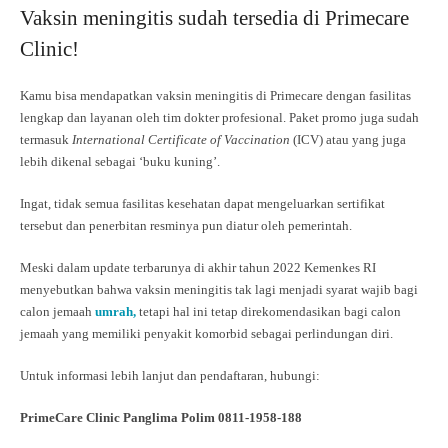
Vaksin meningitis sudah tersedia di Primecare
Clinic!
Kamu bisa mendapatkan vaksin meningitis di Primecare dengan fasilitas
lengkap dan layanan oleh tim dokter profesional. Paket promo juga sudah
termasuk
International Certificate of Vaccination
(ICV) atau yang juga
lebih dikenal sebagai ‘buku kuning’.
Ingat, tidak semua fasilitas kesehatan dapat mengeluarkan sertifikat
tersebut dan penerbitan resminya pun diatur oleh pemerintah.
Meski dalam update terbarunya di akhir tahun 2022 Kemenkes RI
menyebutkan bahwa vaksin meningitis tak lagi menjadi syarat wajib bagi
calon jemaah
umrah,
tetapi hal ini tetap direkomendasikan bagi calon
jemaah yang memiliki penyakit komorbid sebagai perlindungan diri.
Untuk informasi lebih lanjut dan pendaftaran, hubungi:
PrimeCare Clinic Panglima Polim 0811-1958-188