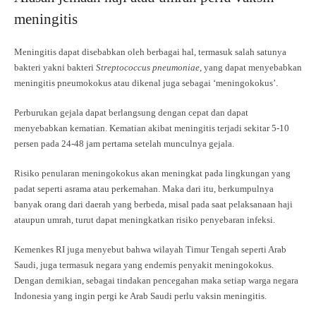
meningitis
Meningitis dapat disebabkan oleh berbagai hal, termasuk salah satunya
bakteri yakni bakteri
Streptococcus pneumoniae
, yang dapat menyebabkan
meningitis pneumokokus atau dikenal juga sebagai ‘meningokokus’.
Perburukan gejala dapat berlangsung dengan cepat dan dapat
menyebabkan kematian. Kematian akibat meningitis terjadi sekitar 5-10
persen pada 24-48 jam pertama setelah munculnya gejala.
Risiko penularan meningokokus akan meningkat pada lingkungan yang
padat seperti asrama atau perkemahan. Maka dari itu, berkumpulnya
banyak orang dari daerah yang berbeda, misal pada saat pelaksanaan haji
ataupun umrah, turut dapat meningkatkan risiko penyebaran infeksi.
Kemenkes RI juga menyebut bahwa wilayah Timur Tengah seperti Arab
Saudi, juga termasuk negara yang endemis penyakit meningokokus.
Dengan demikian, sebagai tindakan pencegahan maka setiap warga negara
Indonesia yang ingin pergi ke Arab Saudi perlu vaksin meningitis.