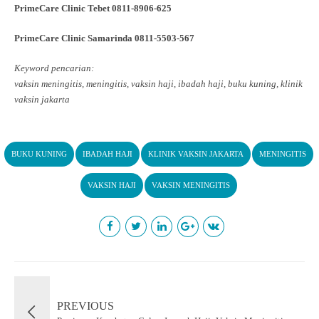
PrimeCare Clinic Tebet 0811-8906-625
PrimeCare Clinic Samarinda 0811-5503-567
Keyword pencarian:
vaksin meningitis, meningitis, vaksin haji, ibadah haji, buku kuning, klinik
vaksin jakarta
BUKU KUNING
IBADAH HAJI
KLINIK VAKSIN JAKARTA
MENINGITIS
VAKSIN HAJI
VAKSIN MENINGITIS
PREVIOUS