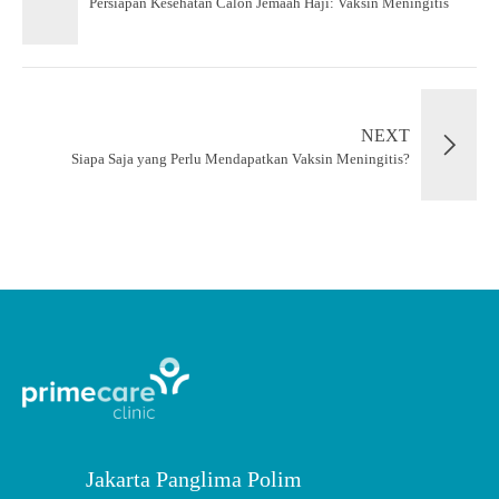
Persiapan Kesehatan Calon Jemaah Haji: Vaksin Meningitis
NEXT
Siapa Saja yang Perlu Mendapatkan Vaksin Meningitis?
Jakarta Panglima Polim