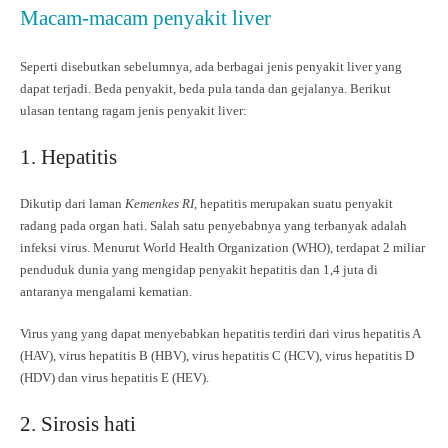
Macam-macam penyakit liver
Seperti disebutkan sebelumnya, ada berbagai jenis penyakit liver yang
dapat terjadi. Beda penyakit, beda pula tanda dan gejalanya. Berikut
ulasan tentang ragam jenis penyakit liver:
1. Hepatitis
Dikutip dari laman
Kemenkes RI,
hepatitis merupakan suatu penyakit
radang pada organ hati. Salah satu penyebabnya yang terbanyak adalah
infeksi virus. Menurut World Health Organization (WHO), terdapat 2 miliar
penduduk dunia yang mengidap penyakit hepatitis dan 1,4 juta di
antaranya mengalami kematian.
Virus yang yang dapat menyebabkan hepatitis terdiri dari virus hepatitis A
(HAV), virus hepatitis B (HBV), virus hepatitis C (HCV), virus hepatitis D
(HDV) dan virus hepatitis E (HEV).
2. Sirosis hati