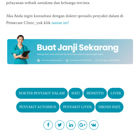
pelayanan terbaik untukmu dan keluarga tercinta.
Jika Anda ingin konsultasi dengan dokter spesialis penyakit dalam di
Primecare Clinic, yuk klik
tautan ini!
DOKTER PENYAKIT DALAM
HATI
HEPATITIS
LIVER
PENYAKIT AUTOIMUN
PENYAKIT LIVER
SIROSIS HATI