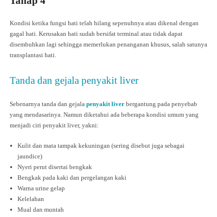
Tahap 4
Kondisi ketika fungsi hati telah hilang sepenuhnya atau dikenal dengan
gagal hati. Kerusakan hati sudah bersifat terminal atau tidak dapat
disembuhkan lagi sehingga memerlukan penanganan khusus, salah satunya
transplantasi hati.
Tanda dan gejala penyakit liver
Sebenarnya tanda dan gejala
penyakit liver
bergantung pada penyebab
yang mendasarinya. Namun diketahui ada beberapa kondisi umum yang
menjadi ciri penyakit liver, yakni:
Kulit dan mata tampak kekuningan (sering disebut juga sebagai
jaundice)
Nyeri perut disertai bengkak
Bengkak pada kaki dan pergelangan kaki
Warna urine gelap
Kelelahan
Mual dan muntah