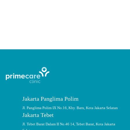
Kolesterol merupakan salah satu jenis lemak yang terkandung di dalam
darah, yang memiliki manfaat bagi. Apakah tinggi kolesterol bisa sembuh?
CONTINUE READING
Jakarta Panglima Polim
Jl. Panglima Polim IX No.16, Kby. Baru, Kota Jakarta Selatan
Jakarta Tebet
Jl. Tebet Barat Dalam II No.46 14, Tebet Barat, Kota Jakarta