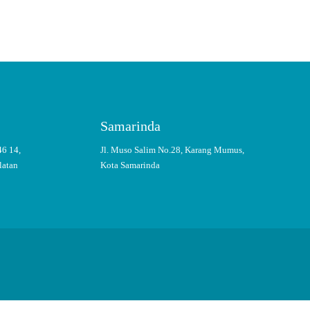
Samarinda
46 14,
Jl. Muso Salim No.28, Karang Mumus,
latan
Kota Samarinda