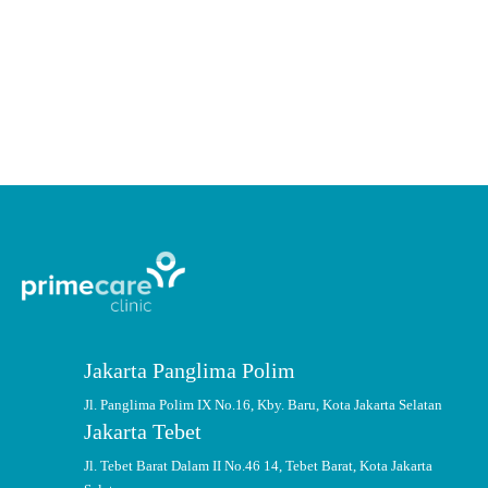
Kanker payudara menjadi salah satu penyakit mematikan. Pemeriksaan
awal untuk mendeteksi pun tak boleh dianggap sepele.
CONTINUE READING
Jakarta Panglima Polim
Jl. Panglima Polim IX No.16, Kby. Baru, Kota Jakarta Selatan
Jakarta Tebet
Jl. Tebet Barat Dalam II No.46 14, Tebet Barat, Kota Jakarta