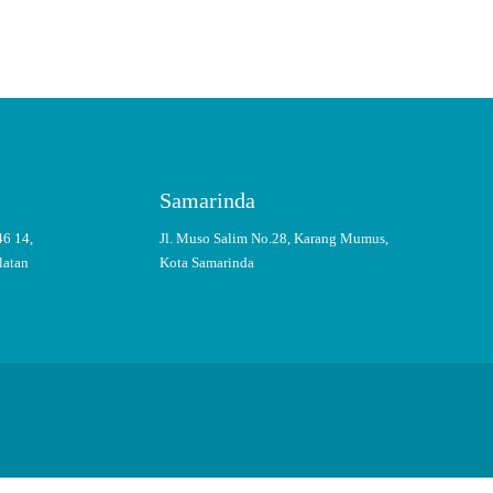
Samarinda
46 14,
Jl. Muso Salim No.28, Karang Mumus,
latan
Kota Samarinda