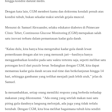
hingga kondisi darurat medis.
Dengan kata lain, CGM memberi kamu dan doktermu kendali penuh atas
kondisi tubuh, bukan sekadar reaksi setelah gejala muncul.
Menurut dr. Samuel Alexsander, selaku edukator diabetes di Primecare
Clinic Tebet, Continuous Glucose Monitoring (CGM) merupakan salah
satu inovasi terbaru dalam pemantauan kadar gula darah.
“Kalau dulu, kita hanya bisa mengetahui kadar gula darah lewat
pemeriksaan dengan alat tes yang menusuk jari—hasilnya hanya
menggambarkan kondisi pada satu waktu tertentu saja, seperti melihat satu
potongan kecil dari puzzle besar. Sedangkan dengan CGM, kita dapat
memantau kadar gula darah secara real-time dan berkelanjutan hingga 14
hari, sehingga gambaran yang terlihat menjadi jauh lebih utuh,” jelas dr.
Samuel.
Ia menambahkan, setiap orang memiliki respons yang berbeda terhadap
makanan yang dikonsumsi. “Ada orang yang setelah makan nasi satu
piring gula darahnya langsung melonjak, ada juga yang tidak terlalu
berubah. Dengan CGM, kita bisa melihat bagaimana tubuh kita sendiri