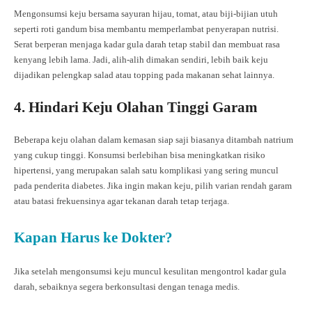
Mengonsumsi keju bersama sayuran hijau, tomat, atau biji-bijian utuh
seperti roti gandum bisa membantu memperlambat penyerapan nutrisi.
Serat berperan menjaga kadar gula darah tetap stabil dan membuat rasa
kenyang lebih lama. Jadi, alih-alih dimakan sendiri, lebih baik keju
dijadikan pelengkap salad atau topping pada makanan sehat lainnya.
4. Hindari Keju Olahan Tinggi Garam
Beberapa keju olahan dalam kemasan siap saji biasanya ditambah natrium
yang cukup tinggi. Konsumsi berlebihan bisa meningkatkan risiko
hipertensi, yang merupakan salah satu komplikasi yang sering muncul
pada penderita diabetes. Jika ingin makan keju, pilih varian rendah garam
atau batasi frekuensinya agar tekanan darah tetap terjaga.
Kapan Harus ke Dokter?
Jika setelah mengonsumsi keju muncul kesulitan mengontrol kadar gula
darah, sebaiknya segera berkonsultasi dengan tenaga medis.