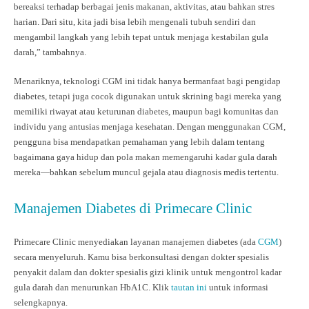
bereaksi terhadap berbagai jenis makanan, aktivitas, atau bahkan stres
harian. Dari situ, kita jadi bisa lebih mengenali tubuh sendiri dan
mengambil langkah yang lebih tepat untuk menjaga kestabilan gula
darah,” tambahnya.
Menariknya, teknologi CGM ini tidak hanya bermanfaat bagi pengidap
diabetes, tetapi juga cocok digunakan untuk skrining bagi mereka yang
memiliki riwayat atau keturunan diabetes, maupun bagi komunitas dan
individu yang antusias menjaga kesehatan. Dengan menggunakan CGM,
pengguna bisa mendapatkan pemahaman yang lebih dalam tentang
bagaimana gaya hidup dan pola makan memengaruhi kadar gula darah
mereka—bahkan sebelum muncul gejala atau diagnosis medis tertentu.
Manajemen Diabetes di Primecare Clinic
Primecare Clinic menyediakan layanan manajemen diabetes (ada
CGM
)
secara menyeluruh. Kamu bisa berkonsultasi dengan dokter spesialis
penyakit dalam dan dokter spesialis gizi klinik untuk mengontrol kadar
gula darah dan menurunkan HbA1C. Klik
tautan ini
untuk informasi
selengkapnya.