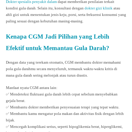
Dokter spesialis penyakit dalam
dapat memberikan penilaian terkait
kondisi gula darah. Selain itu, konsultasi dengan
dokter gizi klinik
atau
ahli gizi untuk menentukan jenis keju, porsi, serta frekuensi konsumsi yang
paling sesuai dengan kebutuhan masing-masing.
Kenapa CGM Jadi Pilihan yang Lebih
Efektif untuk Memantau Gula Darah?
Dengan data yang terekam otomatis, CGM membantu dokter memahami
pola gula darahmu secara menyeluruh, termasuk waktu-waktu kritis di
mana gula darah sering melonjak atau turun drastis.
Manfaat nyata CGM antara lain:
✅ Mendeteksi fluktuasi gula darah lebih cepat sebelum menyebabkan
gejala berat.
✅ Membantu dokter memberikan penyesuaian terapi yang tepat waktu.
✅ Membantu kamu mengatur pola makan dan aktivitas fisik dengan lebih
bijak.
✅ Mencegah komplikasi serius, seperti hipoglikemia berat, hiperglikemi,