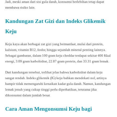
Jadi, meski aman dari sisi gula darah, konsumsi berlebihan tetap dapat
membawa risiko lain.
Kandungan Zat Gizi dan Indeks Glikemik
Keju
Keju kaya akan berbagai zat gizi yang bermanfaat, mulai dari protein,
kalsium, vitamin B12, fosfor, hingga sejumlah mineral penting lainnya.
Sebagai gambaran, dalam 100 gram keju cheddar terdapat sekitar 400 Kkal
energi, 3.09 gram karbohidrat, 22.87 gram protein, dan 33.31 gram lemak.
Dari kandungan tersebut, terlihat jelas bahwa karbohidrat dalam keju
sangat rendah. Indeks glikemik (IG) keju bahkan mendekati nol, artinya
hampir tidak memengaruhi kenaikan kadar gula darah. Namun, kandungan
lemak jenuh yang cukup tinggi perlu diperhatikan, terutama jika
dikonsumsi dalam jumlah besar.
Cara Aman Mengonsumsi Keju bagi