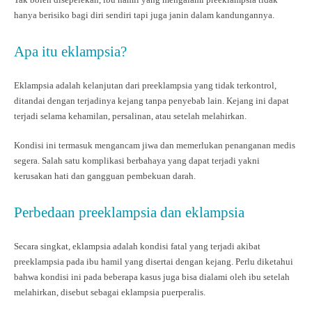
hanya berisiko bagi diri sendiri tapi juga janin dalam kandungannya.
Apa itu eklampsia?
Eklampsia adalah kelanjutan dari preeklampsia yang tidak terkontrol,
ditandai dengan terjadinya kejang tanpa penyebab lain. Kejang ini dapat
terjadi selama kehamilan, persalinan, atau setelah melahirkan.
Kondisi ini termasuk mengancam jiwa dan memerlukan penanganan medis
segera. Salah satu komplikasi berbahaya yang dapat terjadi yakni
kerusakan hati dan gangguan pembekuan darah.
Perbedaan preeklampsia dan eklampsia
Secara singkat, eklampsia adalah kondisi fatal yang terjadi akibat
preeklampsia pada ibu hamil yang disertai dengan kejang. Perlu diketahui
bahwa kondisi ini pada beberapa kasus juga bisa dialami oleh ibu setelah
melahirkan, disebut sebagai eklampsia puerperalis.