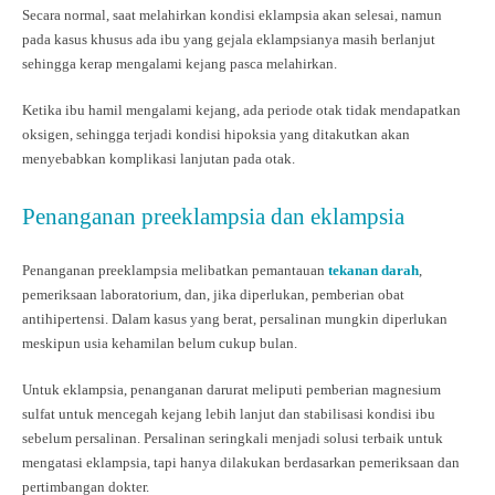
Secara normal, saat melahirkan kondisi eklampsia akan selesai, namun
pada kasus khusus ada ibu yang gejala eklampsianya masih berlanjut
sehingga kerap mengalami kejang pasca melahirkan.
Ketika ibu hamil mengalami kejang, ada periode otak tidak mendapatkan
oksigen, sehingga terjadi kondisi hipoksia yang ditakutkan akan
menyebabkan komplikasi lanjutan pada otak.
Penanganan preeklampsia dan eklampsia
Penanganan preeklampsia melibatkan pemantauan
tekanan darah
,
pemeriksaan laboratorium, dan, jika diperlukan, pemberian obat
antihipertensi. Dalam kasus yang berat, persalinan mungkin diperlukan
meskipun usia kehamilan belum cukup bulan.
Untuk eklampsia, penanganan darurat meliputi pemberian magnesium
sulfat untuk mencegah kejang lebih lanjut dan stabilisasi kondisi ibu
sebelum persalinan. Persalinan seringkali menjadi solusi terbaik untuk
mengatasi eklampsia, tapi hanya dilakukan berdasarkan pemeriksaan dan
pertimbangan dokter.