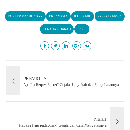
DOKTER KANDUNGAN
EKLAMPSIA
IBU HAMIL
PREEKLAMPSIA
TEKANAN DARAH
TENSI
PREVIOUS
Apa Itu Herpes Zoster? Gejala, Penyebab dan Pengobatannya
NEXT
Radang Paru pada Anak: Gejala dan Cara Mengatasinya