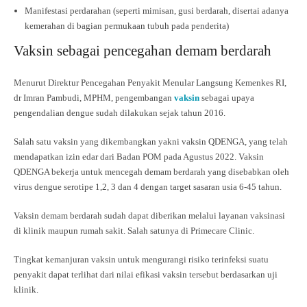
Manifestasi perdarahan (seperti mimisan, gusi berdarah, disertai adanya
kemerahan di bagian permukaan tubuh pada penderita)
Vaksin sebagai pencegahan demam berdarah
Menurut Direktur Pencegahan Penyakit Menular Langsung Kemenkes RI,
dr Imran Pambudi, MPHM, pengembangan
vaksin
sebagai upaya
pengendalian dengue sudah dilakukan sejak tahun 2016.
Salah satu vaksin yang dikembangkan yakni vaksin QDENGA, yang telah
mendapatkan izin edar dari Badan POM pada Agustus 2022. Vaksin
QDENGA bekerja untuk mencegah demam berdarah yang disebabkan oleh
virus dengue serotipe 1,2, 3 dan 4 dengan target sasaran usia 6-45 tahun.
Vaksin demam berdarah sudah dapat diberikan melalui layanan vaksinasi
di klinik maupun rumah sakit. Salah satunya di Primecare Clinic.
Tingkat kemanjuran vaksin untuk mengurangi risiko terinfeksi suatu
penyakit dapat terlihat dari nilai efikasi vaksin tersebut berdasarkan uji
klinik.