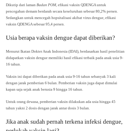
Dikutip dari laman
Badan POM
, efikasi vaksin QDENGA untuk
pencegahan demam berdarah secara keseluruhan sebesar 80,2% persen.
Sedangkan untuk mencegah hopsitalisasi akibat virus dengue, efikasi
vaksin QDENGA sebesar 95,4 persen.
Usia berapa vaksin dengue dapat diberikan?
Menurut Ikatan Dokter Anak Indonesia (IDAI), berdasarkan hasil penelitian
didapatkan vaksin dengue memiliki hasil efikasi terbaik pada anak usia 9-
16 tahun.
Vaksin ini dapat diberikan pada anak usia 9-16 tahun sebanyak 3 kali
dengan jarak pemberian 6 bulan. Pemberian vaksin juga dapat dimulai
kapan saja sejak anak berusia 9 hingga 16 tahun.
Untuk orang dewasa, pemberian vaksin dilakukan ada usia hingga 45
tahun yakni 2 dosis dengan jarak antar dosis 3 bulan.
Jika anak sudah pernah terkena infeksi dengue,
perlukah vaksin lagi?