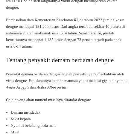
atau DBD. Salah satu langkahnya yakni dengan mendapatkan vaksin
dengue.
Berdasarkan data Kementerian Kesehatan RI, di tahun 2022 jumlah kasus
dengue mencapai 131.265 kasus. Dari angka tersebut, sekitar 40 persen di
antaranya adalah anak-anak usia 0-14 tahun. Sementara itu, jumlah
kematiannya mencapai 1.135 kasus dengan 73 persen terjadi pada anak
usia 0-14 tahun.
Tentang penyakit demam berdarah dengue
Penyakit demam berdarah dengue adalah penyakit yang disebabkan oleh
virus dengue. Penularannya kepada manusia yakni melalui gigitan nyamuk
Aedes Aegypti
dan
Aedes Albocpictus.
Gejala yang akan muncul misalnya ditandai dengan:
Demam mendadak
Sakit kepala
Nyeri di belakang bola mata
Mual