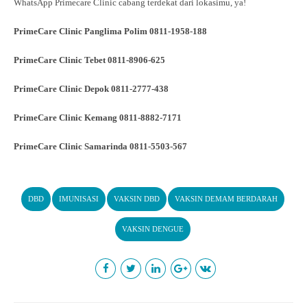
WhatsApp Primecare Clinic cabang terdekat dari lokasimu, ya!
PrimeCare Clinic Panglima Polim 0811-1958-188
PrimeCare Clinic Tebet 0811-8906-625
PrimeCare Clinic Depok 0811-2777-438
PrimeCare Clinic Kemang 0811-8882-7171
PrimeCare Clinic Samarinda 0811-5503-567
DBD
IMUNISASI
VAKSIN DBD
VAKSIN DEMAM BERDARAH
VAKSIN DENGUE