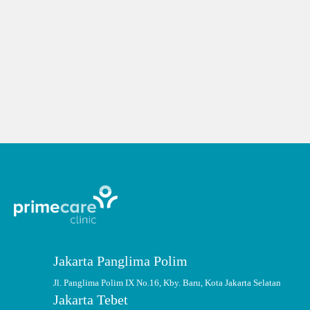
Selasa: 13:00 WIB – Selesai
Rabu: 13:00 WIB – Selesai
Kamis: 13:00 WIB – Selesai
Jumat: 13:00 WIB – Selesai
Sabtu: 13:00 WIB – Selesai
Jakarta Panglima Polim
Jl. Panglima Polim IX No.16, Kby. Baru, Kota Jakarta Selatan
Jakarta Tebet